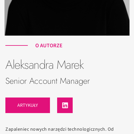
O AUTORZE
Aleksandra Marek
Senior Account Manager
ARTYKUŁY
Zapaleniec nowych narzędzi technologicznych. Od