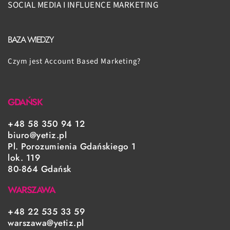
SOCIAL MEDIA I INFLUENCE MARKETING
BAZA WIEDZY
Czym jest Account Based Marketing?
GDAŃSK
+48 58 350 94 12
biuro@yetiz.pl
Pl. Porozumienia Gdańskiego 1
lok. 119
80-864 Gdańsk
WARSZAWA
+48 22 535 33 59
warszawa@yetiz.pl