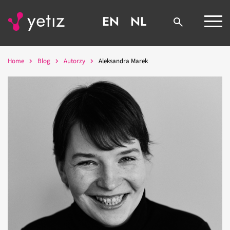
EN
NL
Home
Blog
Autorzy
Aleksandra Marek