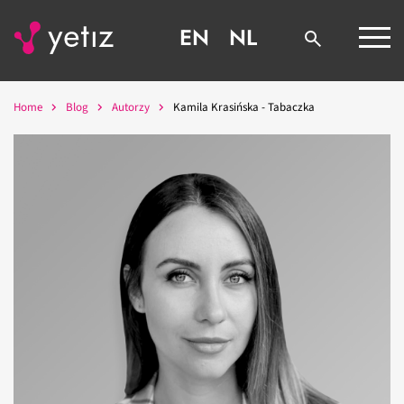
EN
NL
Home
Blog
Autorzy
Kamila Krasińska - Tabaczka