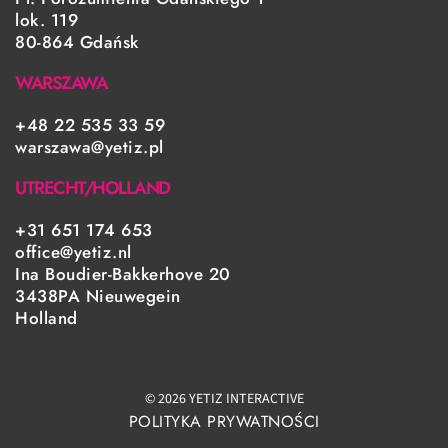
lok. 119
80-864 Gdańsk
WARSZAWA
+48 22 535 33 59
warszawa@yetiz.pl
UTRECHT/HOLLAND
+31 651 174 653
office@yetiz.nl
Ina Boudier-Bakkerhove 20
3438PA Nieuwegein
Holland
© 2026 YETIZ INTERACTIVE
POLITYKA PRYWATNOŚCI