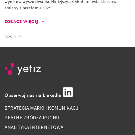
wyników wyszukiwania. Niniejszy artykuł omawia kluczowe
zmiany z przełomu 2025...
ZOBACZ WIĘCEJ
2025-11-06
Obserwuj nas na LinkedIn
STRATEGIA MARKI I KOMUNIKACJI
PŁATNE ŻRÓDŁA RUCHU
ANALITYKA INTERNETOWA