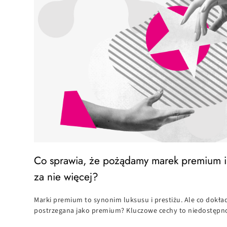
Co sprawia, że pożądamy marek premium i
za nie więcej?
Marki premium to synonim luksusu i prestiżu. Ale co dokład
postrzegana jako premium? Kluczowe cechy to niedostępno