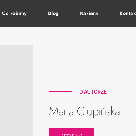
Co robimy
Blog
Kariera
Kontak
O AUTORZE
Maria Ciupińska
ARTYKUŁY