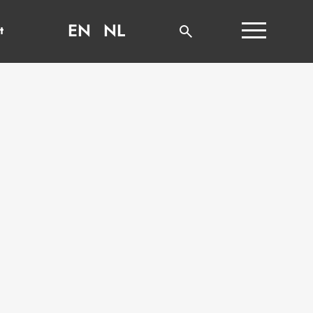
EN
NL
t