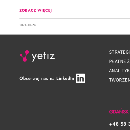
ZOBACZ WIĘCEJ
2024-10-24
STRATEGI
PŁATNE 
ANALITY
Obserwuj nas na LinkedIn
TWORZENI
GDAŃSK
+48 58 