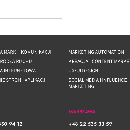
A MARKI I KOMUNIKACJI
MARKETING AUTOMATION
ŻRÓDŁA RUCHU
KREACJA I CONTENT MARKE
KA INTERNETOWA
UX/UI DESIGN
E STRON I APLIKACJI
SOCIAL MEDIA I INFLUENCE
MARKETING
WARSZAWA
350 94 12
+48 22 535 33 59