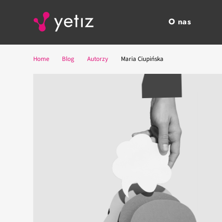
O nas
Home
Blog
Autorzy
Maria Ciupińska