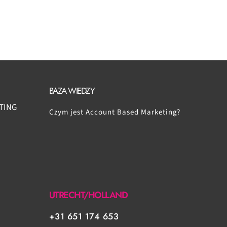
BAZA WIEDZY
TING
Czym jest Account Based Marketing?
UTRECHT/HOLLAND
+31 651 174 653