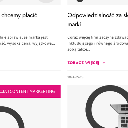
 chcemy płacić
Odpowiedzialność za sł
marki
nie sprawia, że marka jest
Coraz więcej firm zaczyna zdawać
ść, wysoka cena, wyjątkowa...
inkludującego i równego środow
sobą także...
ZOBACZ WIĘCEJ
2024-05-23
CJA I CONTENT MARKERTING