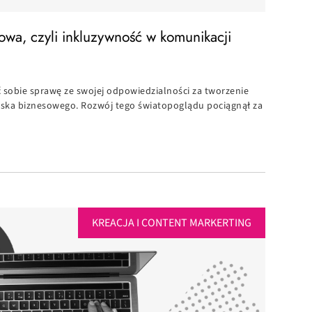
owa, czyli inkluzywność w komunikacji
 sobie sprawę ze swojej odpowiedzialności za tworzenie
iska biznesowego. Rozwój tego światopoglądu pociągnął za
KREACJA I CONTENT MARKERTING