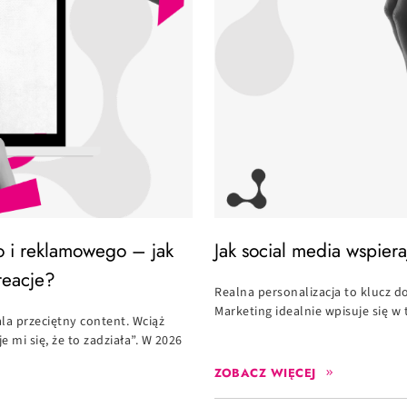
o i reklamowego – jak
Jak social media wspier
reacje?
Realna personalizacja to klucz 
Marketing idealnie wpisuje się w 
a przeciętny content. Wciąż
i się, że to zadziała”. W 2026
ZOBACZ WIĘCEJ