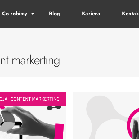
Co robimy
Blog
Kariera
Kontak
ent markerting
CJA I CONTENT MARKERTING