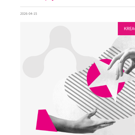
2026-04-15
KREA