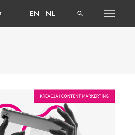
EN
NL
t
KREACJA I CONTENT MARKERTING