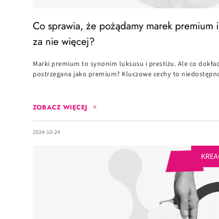
Co sprawia, że pożądamy marek premium i
za nie więcej?
Marki premium to synonim luksusu i prestiżu. Ale co dokład
postrzegana jako premium? Kluczowe cechy to niedostępno
ZOBACZ WIĘCEJ
2024-10-24
KREA