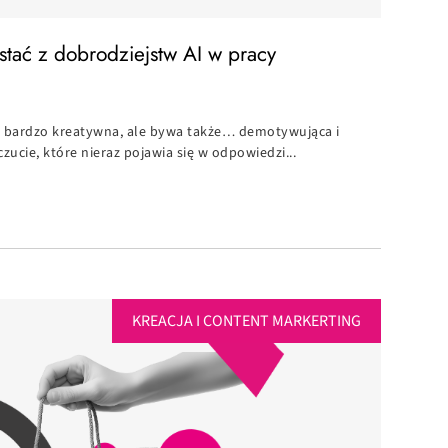
zystać z dobrodziejstw AI w pracy
zeń bardzo kreatywna, ale bywa także… demotywująca i
zucie, które nieraz pojawia się w odpowiedzi...
KREACJA I CONTENT MARKERTING