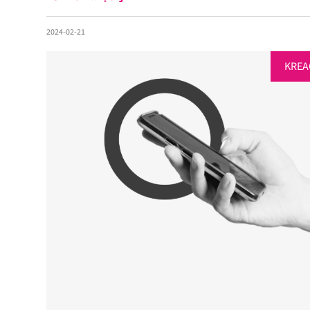
2024-02-21
KREA