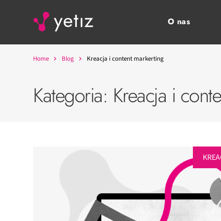
O nas
Home
Blog
Kreacja i content markerting
Kategoria:
Kreacja i cont
KREA