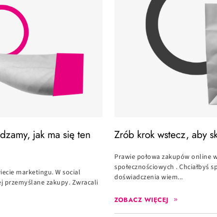
dzamy, jak ma się ten
Zrób krok wstecz, aby s
Prawie połowa zakupów online 
społecznościowych . Chciałbyś s
ecie marketingu. W social
doświadczenia wiem...
ej przemyślane zakupy. Zwracali
ZOBACZ WIĘCEJ