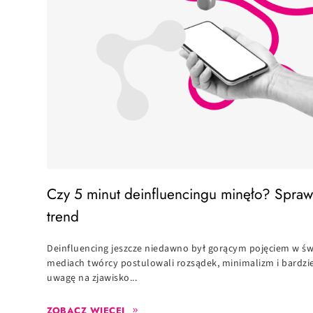
Czy 5 minut deinfluencingu minęło? Spraw
trend
Deinfluencing jeszcze niedawno był gorącym pojęciem w świ
mediach twórcy postulowali rozsądek, minimalizm i bardzi
uwagę na zjawisko...
ZOBACZ WIĘCEJ