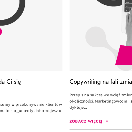
a Ci się
Copywriting na fali zmia
Przepis na sukces we wciąż zmien
okoliczności. Marketingowcom i 
e sumy w przekonywanie klientów
dyktuje...
jonalne argumenty, informujesz o
ZOBACZ WIĘCEJ