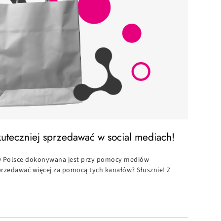
kuteczniej sprzedawać w social mediach!
w Polsce dokonywana jest przy pomocy mediów
przedawać więcej za pomocą tych kanałów? Słusznie! Z