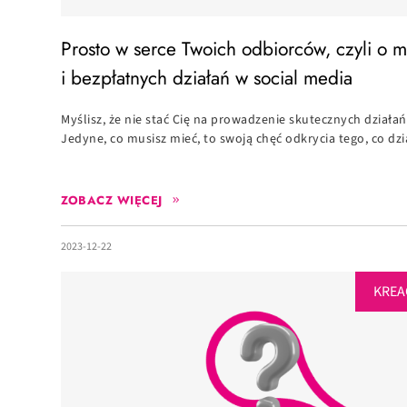
Prosto w serce Twoich odbiorców, czyli o 
i bezpłatnych działań w social media
Myślisz, że nie stać Cię na prowadzenie skutecznych działa
Jedyne, co musisz mieć, to swoją chęć odkrycia tego, co dzia
ZOBACZ WIĘCEJ
2023-12-22
KREA