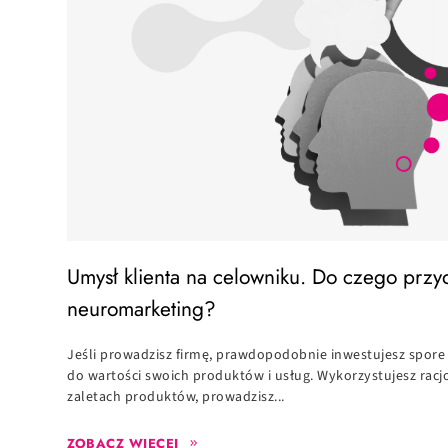
Umysł klienta na celowniku. Do czego przyd
neuromarketing?
Jeśli prowadzisz firmę, prawdopodobnie inwestujesz spor
do wartości swoich produktów i usług. Wykorzystujesz rac
zaletach produktów, prowadzisz...
ZOBACZ WIĘCEJ