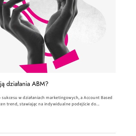
ają działania ABM?
do sukcesu w działaniach marketingowych, a Account Based
ten trend, stawiając na indywidualne podejście do...