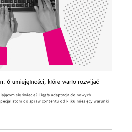
n. 6 umiejętności, które warto rozwijać
iającym się świecie? Ciągła adaptacja do nowych
specjalistom do spraw contentu od kilku miesięcy warunki