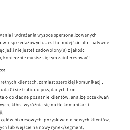
wania i wdrażania wysoce spersonalizowanych
wo-sprzedażowych. Jest to podejście alternatywne
c jeśli nie jesteś zadowolony(a) z jakości
 koniecznie musisz się tym zainteresować!
to:
retnych klientach, zamiast szerokiej komunikacji,
uda Ci się trafić do pożądanych firm,
ta o dokładne poznanie klientów, analizę oczekiwań
wych, która wyróżnia się na tle komunikacji
i,
h celów biznesowych: pozyskiwanie nowych klientów,
ych lub wejście na nowy rynek/segment,