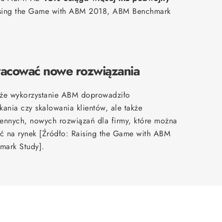
aising the Game with ABM 2018, ABM Benchmark
racować nowe rozwiązania
 że wykorzystanie ABM doprowadziło
kania czy skalowania klientów, ale także
ennych, nowych rozwiązań dla firmy, które można
ć na rynek [Źródło: Raising the Game with ABM
ark Study].