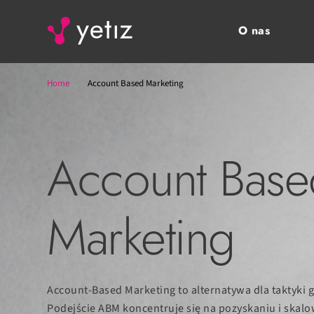
O nas
Home
Account Based Marketing
Account Base
Marketing
Account-Based Marketing to alternatywa dla taktyki
Podejście ABM koncentruje się na pozyskaniu i skal