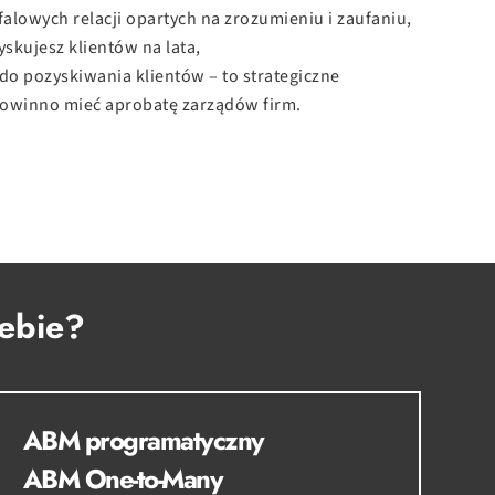
lowych relacji opartych na zrozumieniu i zaufaniu,
yskujesz klientów na lata,
do pozyskiwania klientów – to strategiczne
powinno mieć aprobatę zarządów firm.
iebie?
ABM programatyczny
ABM One-to-Many