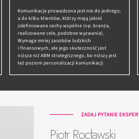
Komunikacja prowadzona jest nie do jednego,
a do kilku klientów, którzy mają jakieś
zdefiniowane cechy wspólne (np. branża,
realizowane cele, podobne wyzwania).
Wymaga mniej zasobów ludzkich
i finansowych, ale jego skuteczność jest
niższa niż ABM strategicznego, bo niższy jest
też poziom personalizacji komunikacji.
ZADAJ PYTANIE EKSPE
Piotr Rocławski