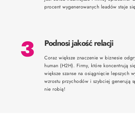
procent wygenerowanych leadów staje się
3
Podnosi jakość relacji
Coraz większe znaczenie w biznesie odgr
human (H2H). Firmy, które koncentrują s
większe szanse na osiągnięcie lepszych
wzrostu przychodów i szybciej generują sp
nie robią!