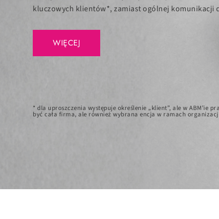
kluczowych klientów*, zamiast ogólnej komunikacji 
WIĘCEJ
* dla uproszczenia występuje określenie „klient”, ale w ABM’ie 
być cała firma, ale również wybrana encja w ramach organizacji