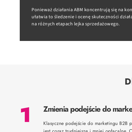
Ponieważ działania ABM koncentrują się na kon
ułatwia to śledzenie i ocenę skuteczności dzi
na różnych etapach lejka sprzedażowego.
D
1
Zmienia podejście do marke
Klasyczne podejście do marketingu B2B 
jest coraz trudniejsze i mniej opłacalne. 