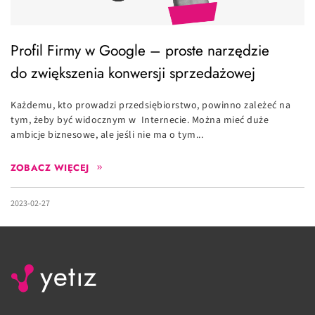
Profil Firmy w Google – proste narzędzie
do zwiększenia konwersji sprzedażowej
Każdemu, kto prowadzi przedsiębiorstwo, powinno zależeć na
tym, żeby być widocznym w Internecie. Można mieć duże
ambicje biznesowe, ale jeśli nie ma o tym...
ZOBACZ WIĘCEJ
2023-02-27