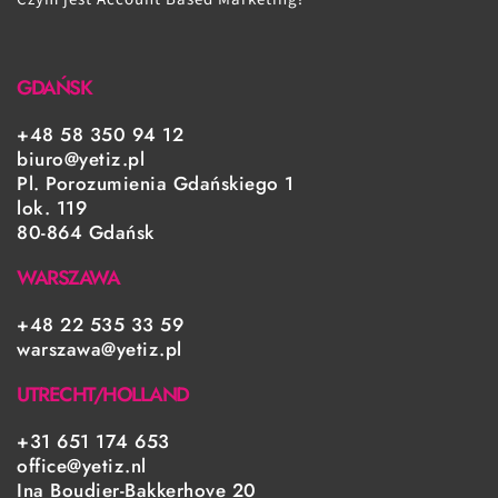
GDAŃSK
+48 58 350 94 12
biuro@yetiz.pl
Pl. Porozumienia Gdańskiego 1
lok. 119
80-864 Gdańsk
WARSZAWA
+48 22 535 33 59
warszawa@yetiz.pl
UTRECHT/HOLLAND
+31 651 174 653
office@yetiz.nl
Ina Boudier-Bakkerhove 20