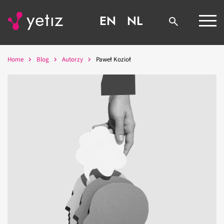
EN
NL
Home
Blog
Autorzy
Paweł Kozioł