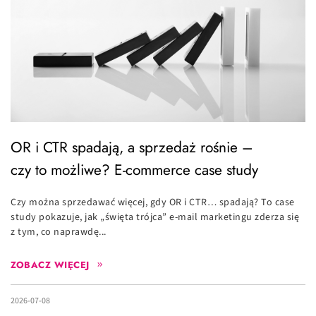
OR i CTR spadają, a sprzedaż rośnie –
czy to możliwe? E-commerce case study
Czy można sprzedawać więcej, gdy OR i CTR… spadają? To case
study pokazuje, jak „święta trójca” e-mail marketingu zderza się
z tym, co naprawdę...
ZOBACZ WIĘCEJ
2026-07-08