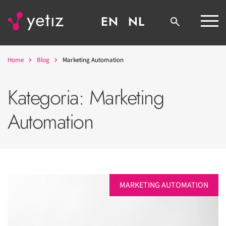
EN
NL
Home
Blog
Marketing Automation
Kategoria:
Marketing
Automation
MARKETING AUTOMATION