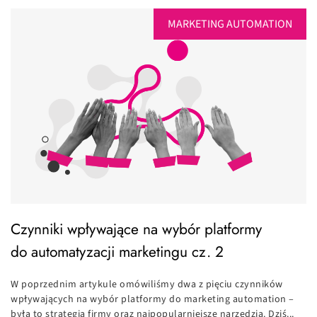
MARKETING AUTOMATION
Czynniki wpływające na wybór platformy
do automatyzacji marketingu cz. 2
W poprzednim artykule omówiliśmy dwa z pięciu czynników
wpływających na wybór platformy do marketing automation –
była to strategia firmy oraz najpopularniejsze narzędzia. Dziś...