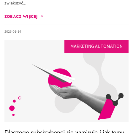
zwiększyć...
ZOBACZ WIĘCEJ
2026-01-14
MARKETING AUTOMATION
Dlaczego subskrybenci się wypisują i jak temu