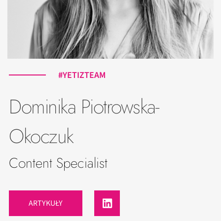
#YETIZTEAM
Dominika Piotrowska-
Okoczuk
Content Specialist
ARTYKUŁY