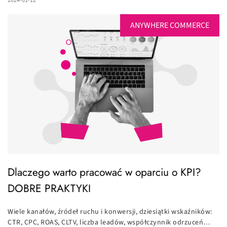
2024-01-12
ANYWHERE COMMERCE
Dlaczego warto pracować w oparciu o KPI?
DOBRE PRAKTYKI
Wiele kanałów, źródeł ruchu i konwersji, dziesiątki wskaźników:
CTR, CPC, ROAS, CLTV, liczba leadów, współczynnik odrzuceń…