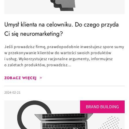
Umysł klienta na celowniku. Do czego przyda
Ci się neuromarketing?
Jeśli prowadzisz firmę, prawdopodobnie inwestujesz spore sumy
w przekonywanie klientów do wartości swoich produktów
i usług. Wykorzystujesz racjonalne argumenty, informujesz
o zaletach produktów, prowadzisz…
ZOBACZ WIĘCEJ
2024-02-21
BRAND BUILDING