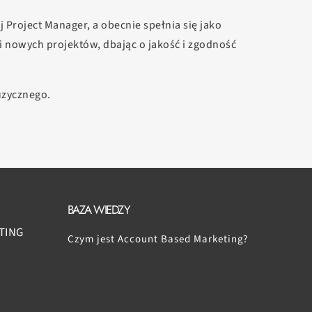
ej Project Manager, a obecnie spełnia się jako
i nowych projektów, dbając o jakość i zgodność
uzycznego.
BAZA WIEDZY
TING
Czym jest Account Based Marketing?