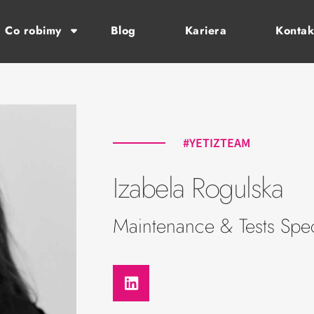
Co robimy
Blog
Kariera
Kontak
#YETIZTEAM
Izabela Rogulska
Maintenance & Tests Speci