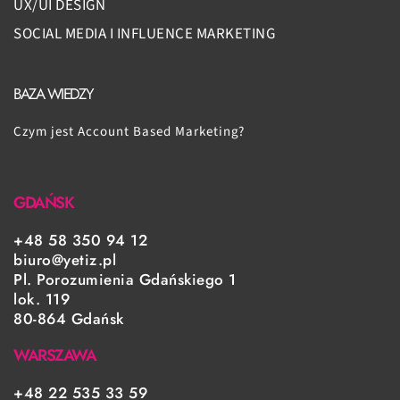
UX/UI DESIGN
SOCIAL MEDIA I INFLUENCE MARKETING
BAZA WIEDZY
Czym jest Account Based Marketing?
GDAŃSK
+48 58 350 94 12
biuro@yetiz.pl
Pl. Porozumienia Gdańskiego 1
lok. 119
80-864 Gdańsk
WARSZAWA
+48 22 535 33 59