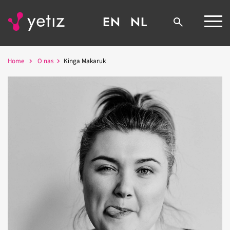
EN
NL
Home
O nas
Kinga Makaruk