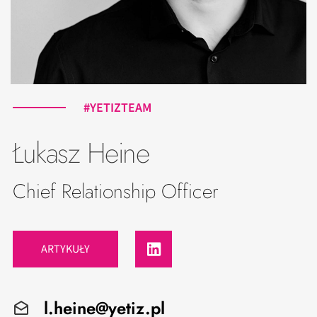
#YETIZTEAM
Łukasz Heine
Chief Relationship Officer
ARTYKUŁY
l.heine@yetiz.pl