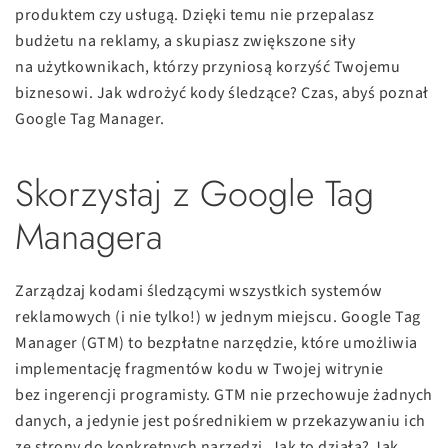
produktem czy usługą. Dzięki temu nie przepalasz
budżetu na reklamy, a skupiasz zwiększone siły
na użytkownikach, którzy przyniosą korzyść Twojemu
biznesowi. Jak wdrożyć kody śledzące? Czas, abyś poznał
Google Tag Manager.
Skorzystaj z Google Tag
Managera
Zarządzaj kodami śledzącymi wszystkich systemów
reklamowych (i nie tylko!) w jednym miejscu. Google Tag
Manager (GTM) to bezpłatne narzędzie, które umożliwia
implementację fragmentów kodu w Twojej witrynie
bez ingerencji programisty. GTM nie przechowuje żadnych
danych, a jedynie jest pośrednikiem w przekazywaniu ich
ze strony do konkretnych narzędzi. Jak to działa? Jak