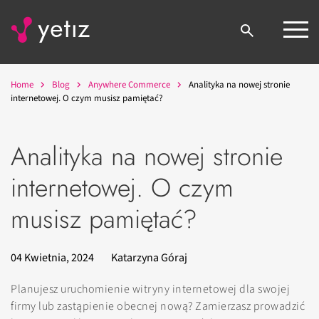
Home
Blog
Anywhere Commerce
Analityka na nowej stronie
internetowej. O czym musisz pamiętać?
Analityka na nowej stronie
internetowej. O czym
musisz pamiętać?
04 Kwietnia, 2024
Katarzyna Góraj
Planujesz uruchomienie witryny internetowej dla swojej
firmy lub zastąpienie obecnej nową? Zamierzasz prowadzić