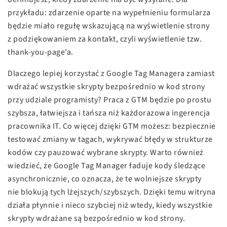
przykładu: zdarzenie oparte na wypełnieniu formularza
będzie miało regułę wskazującą na wyświetlenie strony
z podziękowaniem za kontakt, czyli wyświetlenie tzw.
thank-you-page’a.
Dlaczego lepiej korzystać z Google Tag Managera zamiast
wdrażać wszystkie skrypty bezpośrednio w kod strony
przy udziale programisty? Praca z GTM będzie po prostu
szybsza, łatwiejsza i tańsza niż każdorazowa ingerencja
pracownika IT. Co więcej dzięki GTM możesz: bezpiecznie
testować zmiany w tagach, wykrywać błędy w strukturze
kodów czy pauzować wybrane skrypty. Warto również
wiedzieć, że Google Tag Manager ładuje kody śledzące
asynchronicznie, co oznacza, że te wolniejsze skrypty
nie blokują tych lżejszych/szybszych. Dzięki temu witryna
działa płynnie i nieco szybciej niż wtedy, kiedy wszystkie
skrypty wdrażane są bezpośrednio w kod strony.