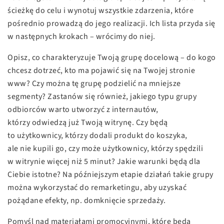
ścieżkę do celu i wynotuj wszystkie zdarzenia, które
pośrednio prowadzą do jego realizacji. Ich lista przyda się
w następnych krokach – wrócimy do niej.
Opisz, co charakteryzuje Twoją grupę docelową – do kogo
chcesz dotrzeć, kto ma pojawić się na Twojej stronie
www? Czy można tę grupę podzielić na mniejsze
segmenty? Zastanów się również, jakiego typu grupy
odbiorców warto utworzyć z internautów,
którzy odwiedzą już Twoją witrynę. Czy będą
to użytkownicy, którzy dodali produkt do koszyka,
ale nie kupili go, czy może użytkownicy, którzy spędzili
w witrynie więcej niż 5 minut? Jakie warunki będą dla
Ciebie istotne? Na późniejszym etapie działań takie grupy
można wykorzystać do remarketingu, aby uzyskać
pożądane efekty, np. domknięcie sprzedaży.
Pomyśl nad materiałami promocyjnymi, które będą