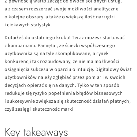
Z pewnością warto zacząć od dwóch solidnych usług,
a z czasem rozszerzać swoje możliwości analityczne
o kolejne obszary, a także o większą ilość narzędzi
i ciekawych statystyk.
Dotarłeś do ostatniego kroku! Teraz możesz startować
z kampaniami. Pamiętaj, że ścieżki współczesnego
użytkownika są na tyle skomplikowane, a rynek
konkurencji tak rozbudowany, że nie ma możliwości
osiągnięcia sukcesu w oparciu o intuicję. Digitalowy świat
użytkowników należy zgłębiać przez pomiar i w swoich
decyzjach opierać się na danych. Tylko w ten sposób
redukuje się ryzyko popełnienia błędów biznesowych
i sukcesywnie zwiększa się skuteczność działań płatnych,
czyli zasięg i skuteczność marki.
Key takeaways