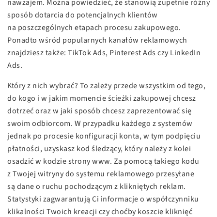
nawzajem. Można powiedzieć, że stanowią zupełnie różny
sposób dotarcia do potencjalnych klientów
na poszczególnych etapach procesu zakupowego.
Ponadto wśród popularnych kanałów reklamowych
znajdziesz także: TikTok Ads, Pinterest Ads czy LinkedIn
Ads.
Który z nich wybrać? To zależy przede wszystkim od tego,
do kogo i w jakim momencie ścieżki zakupowej chcesz
dotrzeć oraz w jaki sposób chcesz zaprezentować się
swoim odbiorcom. W przypadku każdego z systemów
jednak po procesie konfiguracji konta, w tym podpięciu
płatności, uzyskasz kod śledzący, który należy z kolei
osadzić w kodzie strony www. Za pomocą takiego kodu
z Twojej witryny do systemu reklamowego przesyłane
są dane o ruchu pochodzącym z klikniętych reklam.
Statystyki zagwarantują Ci informacje o współczynniku
klikalności Twoich kreacji czy choćby koszcie kliknięć