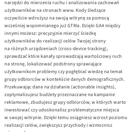
narzędzi do mierzenia ruchu i analizowania zachowań
użytkowników na stronach www. Kody śledzące
oczywiście wdrożysz na swoją witrynę za pomocą
wcześniej wspomnianego już GTMa. Dzięki GA4 między
innymi możesz: precyzyjnie mierzyć ścieżkę
użytkowników do realizacji celów Twojej strony
na różnych urządzeniach (cross-device tracking),
sprawdzać które kanały sprowadzają wartościowy ruch
na stronę, lokalizować podstrony sprawiające
użytkownikom problemy czy pogłębiać wiedzę na temat
grupy odbiorców w kontekście danych demograficznych.
Przekuwając dane na działanie (actionable insights),
zoptymalizujesz budżety przeznaczane na kampanie
reklamowe, zbudujesz grupy odbiorców, w których warto
inwestować czy udoskonalisz problematyczne miejsca
w swojej witrynie. Dzięki temu osiągniesz wzrost poziomu
realizacji celów, zwiększysz przychody i wzmocnisz