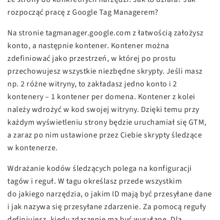
rozpocząć pracę z Google Tag Managerem?
Na stronie tagmanager.google.com z łatwością założysz
konto, a następnie kontener. Kontener można
zdefiniować jako przestrzeń, w której po prostu
przechowujesz wszystkie niezbędne skrypty. Jeśli masz
np. 2 różne witryny, to zakładasz jedno konto i 2
kontenery – 1 kontener per domena. Kontener z kolei
należy wdrożyć w kod swojej witryny. Dzięki temu przy
każdym wyświetleniu strony będzie uruchamiał się GTM,
a zaraz po nim ustawione przez Ciebie skrypty śledzące
w kontenerze.
Wdrażanie kodów śledzących polega na konfiguracji
tagów i reguł. W tagu określasz przede wszystkim
do jakiego narzędzia, o jakim ID mają być przesyłane dane
i jak nazywa się przesyłane zdarzenie. Za pomocą reguły
definiujesz, kiedy zdarzenie ma być wysyłane. Dla