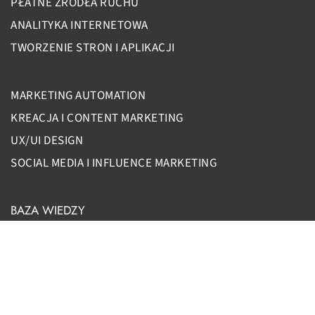
PŁATNE ŻRÓDŁA RUCHU
ANALITYKA INTERNETOWA
TWORZENIE STRON I APLIKACJI
MARKETING AUTOMATION
KREACJA I CONTENT MARKETING
UX/UI DESIGN
SOCIAL MEDIA I INFLUENCE MARKETING
BAZA WIEDZY
Czym jest Account Based Marketing?
GDAŃSK