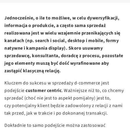
Jednocześnie, o ile to możliwe, w celu dywersyfikacji,
informacja o produkcie, a często sama sprzedaż
realizowana jest w wielu wzajemnie przenikających się
kanałach (np. search i social, desktop i mobile, formy
natywne i kampania display). Skoro usuwamy
sprzedawcę, konsultanta, doradcę z procesu, pozostałe
jego elementy muszą być dość wyrafinowane aby
zastąpić klasyczną relację.
Kluczem do sukcesu w sprzedaży d-commerce jest
podejście
customer centric
. Ważniejsze niż to, co chcemy
sprzedać (choć nie jest to aspekt pomijalny) jest to,
czy potencjalny klient będzie zadowolony z relacji z nami
tak przed, jak w trakcie i po dokonanej transakcji.
Dokładnie to samo podejście można zastosować