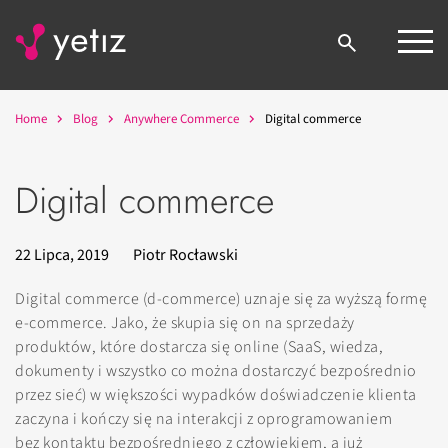
Home
Blog
Anywhere Commerce
Digital commerce
Digital commerce
22 Lipca, 2019
Piotr Rocławski
Digital commerce (d-commerce) uznaje się za wyższą formę
e-commerce. Jako, że skupia się on na sprzedaży
produktów, które dostarcza się online (SaaS, wiedza,
dokumenty i wszystko co można dostarczyć bezpośrednio
przez sieć) w większości wypadków doświadczenie klienta
zaczyna i kończy się na interakcji z oprogramowaniem
bez kontaktu bezpośredniego z człowiekiem, a już