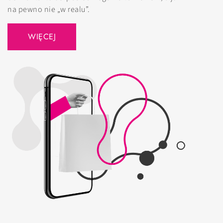
na pewno nie „w realu”.
WIĘCEJ