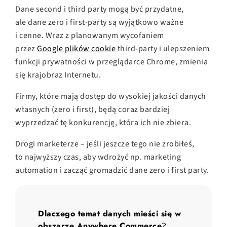
Dane second i third party mogą być przydatne,
ale dane zero i first-party są wyjątkowo ważne
i cenne. Wraz z planowanym wycofaniem
przez
Google plików cookie
third-party i ulepszeniem
funkcji prywatności w przeglądarce Chrome, zmienia
się krajobraz Internetu.
Firmy, które mają dostęp do wysokiej jakości danych
własnych (zero i first), będą coraz bardziej
wyprzedzać tę konkurencję, która ich nie zbiera.
Drogi marketerze – jeśli jeszcze tego nie zrobiłeś,
to najwyższy czas, aby wdrożyć np. marketing
automation i zacząć gromadzić dane zero i first party.
Dlaczego temat danych mieści się w 
obszarze Anywhere Commerce
?
