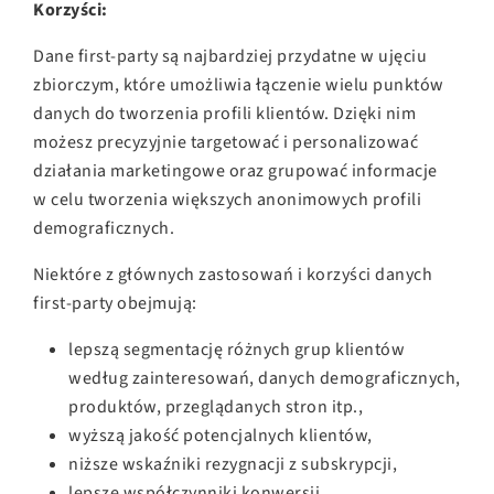
Korzyści:
Dane first-party są najbardziej przydatne w ujęciu
zbiorczym, które umożliwia łączenie wielu punktów
danych do tworzenia profili klientów. Dzięki nim
możesz precyzyjnie targetować i personalizować
działania marketingowe oraz grupować informacje
w celu tworzenia większych anonimowych profili
demograficznych.
Niektóre z głównych zastosowań i korzyści danych
first-party obejmują:
lepszą segmentację różnych grup klientów
według zainteresowań, danych demograficznych,
produktów, przeglądanych stron itp.,
wyższą jakość potencjalnych klientów,
niższe wskaźniki rezygnacji z subskrypcji,
lepsze współczynniki konwersji,