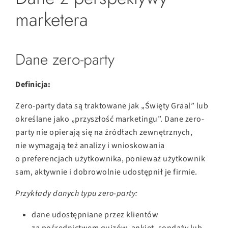
marketera
Dane zero-party
Definicja:
Zero-party data są traktowane jak „Święty Graal” lub
określane jako „przyszłość marketingu”. Dane zero-
party nie opierają się na źródłach zewnętrznych,
nie wymagają też analizy i wnioskowania
o preferencjach użytkownika, ponieważ użytkownik
sam, aktywnie i dobrowolnie udostępnił je firmie.
Przykłady danych typu zero-party:
dane udostępniane przez klientów
za pośrednictwem quizów, ankiet, sondaży lub