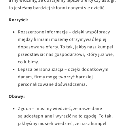
a my widzimy, że dostajemy lepsze oferty czy usługi,
to jesteśmy bardziej skłonni danymi się dzielić.
Korzyści:
Rozszerzone informacje – dzięki współpracy
między firmami możemy otrzymywać lepiej
dopasowane oferty. To tak, jakby nasz kumpel
przedstawiał nas gospodarzowi, który już wie,
co lubimy.
Lepsza personalizacja – dzięki dodatkowym
danym, firmy mogą tworzyć bardziej
personalizowane doświadczenia.
Obawy:
Zgoda – musimy wiedzieć, że nasze dane
są udostępniane i wyrazić na to zgodę. To tak,
jakbyśmy musieli wiedzieć, że nasz kumpel