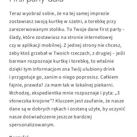
Teraz wyobraź sobie, że na tej samej imprezie
zostawiasz swoją kurtkę w szatni, a torebkę przy
zarezerwowanym stoliku. To Twoje dane first party –
ślady, które zostawiasz na stronie internetowej
czy w aplikacji mobilnej. Z jednej strony nie chcesz,
żeby ktoś grzebał w Twoich rzeczach, z drugiej – jeśli
barman rozpoznaje kurtkę i torebkę, to właśnie
dzięki tym informacjom zna Twój ulubiony drink
i przygotuje go, zanim o niego poprosisz. Całkiem
fajnie, prawda? Ja mam tak w lokalnej piekarni.
Wchodzę, ekspedientka mnie rozpoznaje i pyta: „3
słoneczka krojone”? Kluczem jest zaufanie, że nasze
dane są w dobrych rękach i zostaną użyte, by uczynić
nasze doświadczenie jeszcze bardziej
spersonalizowanym.