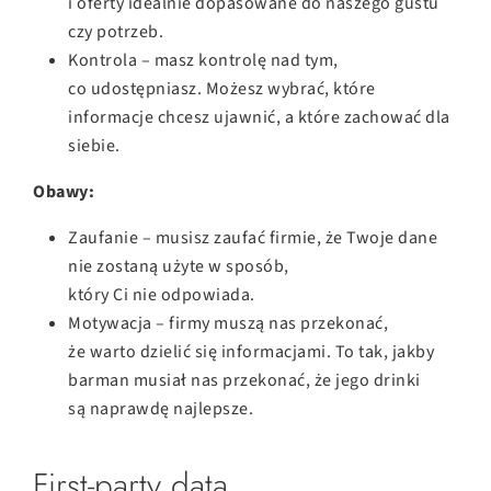
i oferty idealnie dopasowane do naszego gustu
czy potrzeb.
Kontrola – masz kontrolę nad tym,
co udostępniasz. Możesz wybrać, które
informacje chcesz ujawnić, a które zachować dla
siebie.
Obawy:
Zaufanie – musisz zaufać firmie, że Twoje dane
nie zostaną użyte w sposób,
który Ci nie odpowiada.
Motywacja – firmy muszą nas przekonać,
że warto dzielić się informacjami. To tak, jakby
barman musiał nas przekonać, że jego drinki
są naprawdę najlepsze.
First-party data