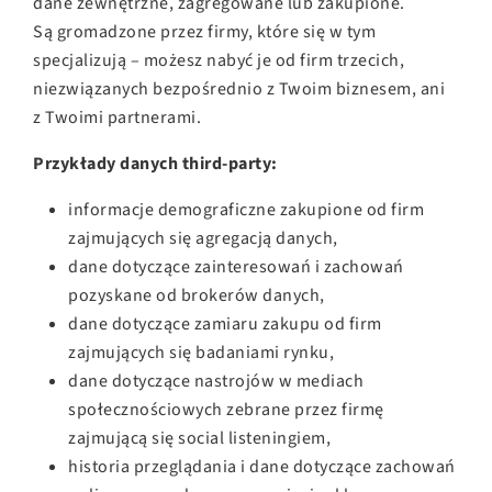
dane zewnętrzne, zagregowane lub zakupione.
Są gromadzone przez firmy, które się w tym
specjalizują – możesz nabyć je od firm trzecich,
niezwiązanych bezpośrednio z Twoim biznesem, ani
z Twoimi partnerami.
Przykłady danych third-party:
informacje demograficzne zakupione od firm
zajmujących się agregacją danych,
dane dotyczące zainteresowań i zachowań
pozyskane od brokerów danych,
dane dotyczące zamiaru zakupu od firm
zajmujących się badaniami rynku,
dane dotyczące nastrojów w mediach
społecznościowych zebrane przez firmę
zajmującą się social listeningiem,
historia przeglądania i dane dotyczące zachowań