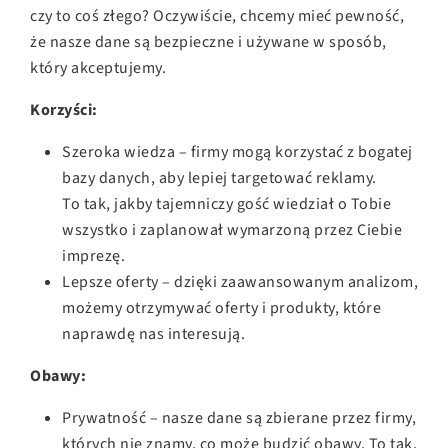
czy to coś złego? Oczywiście, chcemy mieć pewność,
że nasze dane są bezpieczne i używane w sposób,
który akceptujemy.
Korzyści:
Szeroka wiedza – firmy mogą korzystać z bogatej
bazy danych, aby lepiej targetować reklamy.
To tak, jakby tajemniczy gość wiedział o Tobie
wszystko i zaplanował wymarzoną przez Ciebie
imprezę.
Lepsze oferty – dzięki zaawansowanym analizom,
możemy otrzymywać oferty i produkty, które
naprawdę nas interesują.
Obawy:
Prywatność – nasze dane są zbierane przez firmy,
których nie znamy, co może budzić obawy. To tak,