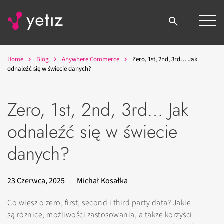
Home
Blog
Anywhere Commerce
Zero, 1st, 2nd, 3rd… Jak
odnaleźć się w świecie danych?
Zero, 1st, 2nd, 3rd… Jak
odnaleźć się w świecie
danych?
23 Czerwca, 2025
Michał Kosałka
Co wiesz o zero, first, second i third party data? Jakie
są różnice, możliwości zastosowania, a także korzyści