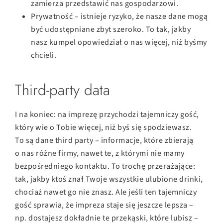
zamierza przedstawić nas gospodarzowi.
Prywatność – istnieje ryzyko, że nasze dane mogą
być udostępniane zbyt szeroko. To tak, jakby
nasz kumpel opowiedział o nas więcej, niż byśmy
chcieli.
Third-party data
I na koniec: na imprezę przychodzi tajemniczy gość,
który wie o Tobie więcej, niż byś się spodziewasz.
To są dane third party – informacje, które zbierają
o nas różne firmy, nawet te, z którymi nie mamy
bezpośredniego kontaktu. To trochę przerażające:
tak, jakby ktoś znał Twoje wszystkie ulubione drinki,
chociaż nawet go nie znasz. Ale jeśli ten tajemniczy
gość sprawia, że impreza staje się jeszcze lepsza –
np. dostajesz dokładnie te przekąski, które lubisz –