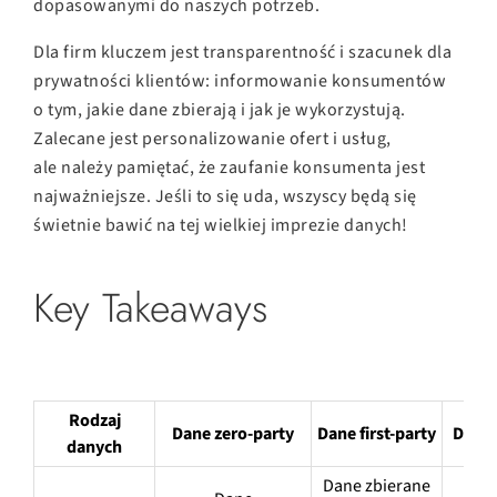
dopasowanymi do naszych potrzeb.
Dla firm kluczem jest transparentność i szacunek dla
prywatności klientów: informowanie konsumentów
o tym, jakie dane zbierają i jak je wykorzystują.
Zalecane jest personalizowanie ofert i usług,
ale należy pamiętać, że zaufanie konsumenta jest
najważniejsze. Jeśli to się uda, wszyscy będą się
świetnie bawić na tej wielkiej imprezie danych!
Key Takeaways
Rodzaj
Dane zero-party
Dane first-party
Dane 
danych
Dane zbierane