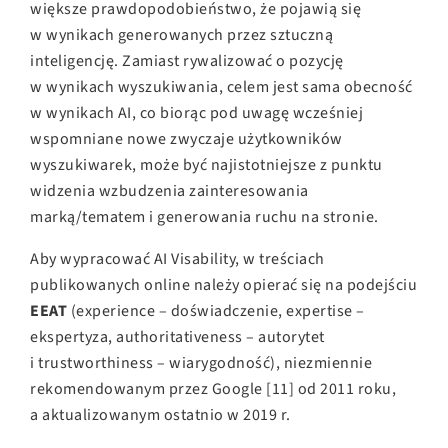
większe prawdopodobieństwo, że pojawią się
w wynikach generowanych przez sztuczną
inteligencję. Zamiast rywalizować o pozycję
w wynikach wyszukiwania, celem jest sama obecność
w wynikach AI, co biorąc pod uwagę wcześniej
wspomniane nowe zwyczaje użytkowników
wyszukiwarek, może być najistotniejsze z punktu
widzenia wzbudzenia zainteresowania
marką/tematem i generowania ruchu na stronie.
Aby wypracować AI Visability, w treściach
publikowanych online należy opierać się na podejściu
EEAT
(experience – doświadczenie, expertise –
ekspertyza, authoritativeness – autorytet
i trustworthiness – wiarygodność), niezmiennie
rekomendowanym przez Google [11]
od 2011 roku,
a aktualizowanym ostatnio w 2019 r.