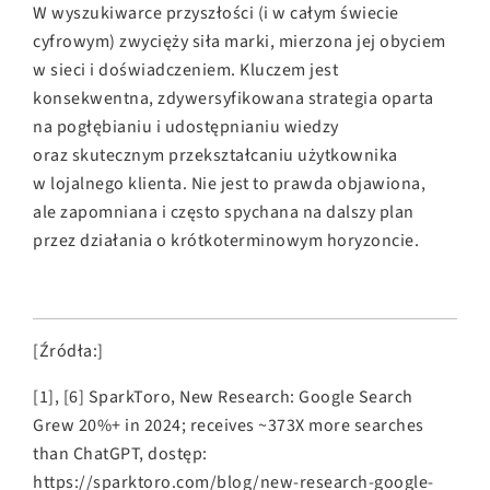
W wyszukiwarce przyszłości (i w całym świecie
cyfrowym) zwycięży siła marki, mierzona jej obyciem
w sieci i doświadczeniem. Kluczem jest
konsekwentna, zdywersyfikowana strategia oparta
na pogłębianiu i udostępnianiu wiedzy
oraz skutecznym przekształcaniu użytkownika
w lojalnego klienta. Nie jest to prawda objawiona,
ale zapomniana i często spychana na dalszy plan
przez działania o krótkoterminowym horyzoncie.
[Źródła:]
[1], [6] SparkToro, New Research: Google Search
Grew 20%+ in 2024; receives ~373X more searches
than ChatGPT, dostęp:
https://sparktoro.com/blog/new-research-google-