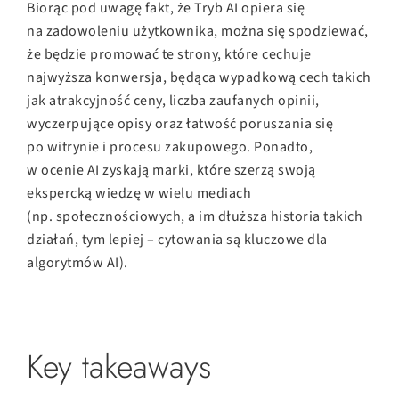
Biorąc pod uwagę fakt, że Tryb AI opiera się
na zadowoleniu użytkownika, można się spodziewać,
że będzie promować te strony, które cechuje
najwyższa konwersja, będąca wypadkową cech takich
jak atrakcyjność ceny, liczba zaufanych opinii,
wyczerpujące opisy oraz łatwość poruszania się
po witrynie i procesu zakupowego. Ponadto,
w ocenie AI zyskają marki, które szerzą swoją
ekspercką wiedzę w wielu mediach
(np. społecznościowych, a im dłuższa historia takich
działań, tym lepiej – cytowania są kluczowe dla
algorytmów AI).
Key takeaways