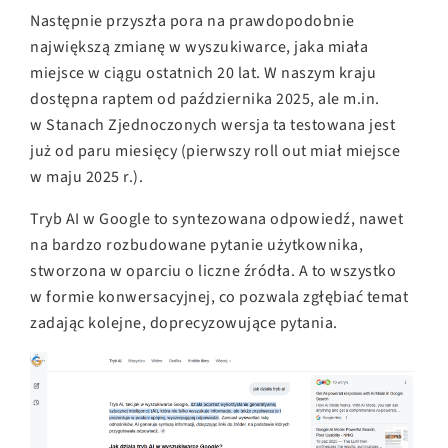
Następnie przyszła pora na prawdopodobnie
największą zmianę w wyszukiwarce, jaka miała
miejsce w ciągu ostatnich 20 lat. W naszym kraju
dostępna raptem od października 2025, ale
m.in
.
w Stanach Zjednoczonych wersja ta testowana jest
już od paru miesięcy (pierwszy roll out miał miejsce
w maju 2025 r.).
Tryb AI w Google to syntezowana odpowiedź, nawet
na bardzo rozbudowane pytanie użytkownika,
stworzona w oparciu o liczne źródła. A to wszystko
w formie konwersacyjnej, co pozwala zgłębiać temat
zadając kolejne, doprecyzowujące pytania.