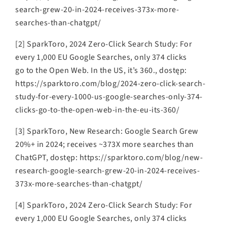
search-grew-20-in-2024-receives-373x-more-
searches-than-chatgpt/
[2] SparkToro, 2024 Zero-Click Search Study: For
every 1,000 EU Google Searches, only 374 clicks
go to the Open Web. In the US, it’s 360., dostęp:
https://sparktoro.com/blog/2024-zero-click-search-
study-for-every-1000-us-google-searches-only-374-
clicks-go-to-the-open-web-in-the-eu-its-360/
[3] SparkToro, New Research: Google Search Grew
20%+ in 2024; receives ~373X more searches than
ChatGPT, dostęp: https://sparktoro.com/blog/new-
research-google-search-grew-20-in-2024-receives-
373x-more-searches-than-chatgpt/
[4] SparkToro, 2024 Zero-Click Search Study: For
every 1,000 EU Google Searches, only 374 clicks