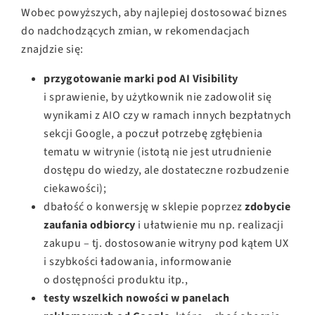
Wobec powyższych, aby najlepiej dostosować biznes
do nadchodzących zmian, w rekomendacjach
znajdzie się:
przygotowanie marki pod AI Visibility
i sprawienie, by użytkownik nie zadowolił się
wynikami z AIO czy w ramach innych bezpłatnych
sekcji Google, a poczuł potrzebę zgłębienia
tematu w witrynie (istotą nie jest utrudnienie
dostępu do wiedzy, ale dostateczne rozbudzenie
ciekawości);
dbałość o konwersję w sklepie poprzez
zdobycie
zaufania odbiorcy
i ułatwienie mu np. realizacji
zakupu – tj. dostosowanie witryny pod kątem UX
i szybkości ładowania, informowanie
o dostępności produktu itp.,
testy wszelkich nowości w panelach