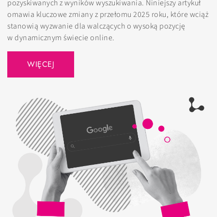
pozyskiwanych z wyników wyszukiwania. Niniejszy artykuł
omawia kluczowe zmiany z przełomu 2025 roku, które wciąż
stanowią wyzwanie dla walczących o wysoką pozycję
w dynamicznym świecie online.
WIĘCEJ