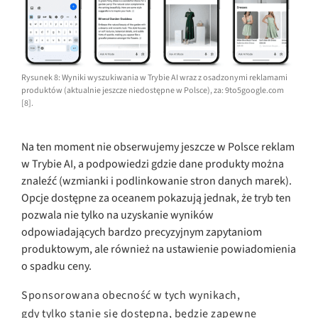
Rysunek 8: Wyniki wyszukiwania w Trybie AI wraz z osadzonymi reklamami
produktów (aktualnie jeszcze niedostępne w Polsce), za: 9to5google.com
[8].
Na ten moment nie obserwujemy jeszcze w Polsce reklam
w Trybie AI, a podpowiedzi gdzie dane produkty można
znaleźć (wzmianki i podlinkowanie stron danych marek).
Opcje dostępne za oceanem pokazują jednak, że tryb ten
pozwala nie tylko na uzyskanie wyników
odpowiadających bardzo precyzyjnym zapytaniom
produktowym, ale również na ustawienie powiadomienia
o spadku ceny.
Sponsorowana obecność w tych wynikach,
gdy tylko stanie się dostępna, będzie zapewne