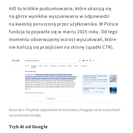
AIO to krótkie podsumowania, które ukazują się
na górze wyników wyszukiwania w odpowiedzi
na kwestię poruszoną przez użytkownika. W Polsce
funkcja ta pojawiła się w marcu 2025 roku. Od tego
momentu obserwujemy wzrost wyszukiwań, które
nie kończą się przejściem na stronę (spadki CTR).
Rysunek 1: Przykład odpowiedzi AI Overviews (Przegląd od AI) w wynikach
wyszukiwarki Google.
Tryb AI od Google