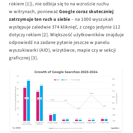
rokiem [1])
, nie odbija się to na wzroście ruchu
w witrynach, ponieważ
Google coraz skuteczniej
zatrzymuje ten ruch u siebie
– na 1000 wyszukań
występuje zaledwie 374 kliknięć, z czego jedynie 112
dotyczy reklam [2].
Większość użytkowników znajduje
odpowiedź na zadane pytanie jeszcze w panelu
wyszukiwarki (AIO), wizytówce, mapie czy w sekcji
graficznej [3].