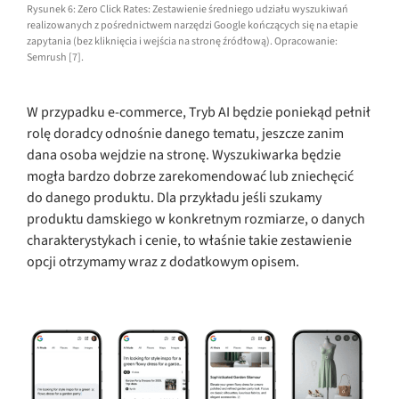
Rysunek 6: Zero Click Rates: Zestawienie średniego udziału wyszukiwań
realizowanych z pośrednictwem narzędzi Google kończących się na etapie
zapytania (bez kliknięcia i wejścia na stronę źródłową). Opracowanie:
Semrush [7].
W przypadku e-commerce, Tryb AI będzie poniekąd pełnił
rolę doradcy odnośnie danego tematu, jeszcze zanim
dana osoba wejdzie na stronę. Wyszukiwarka będzie
mogła bardzo dobrze zarekomendować lub zniechęcić
do danego produktu. Dla przykładu jeśli szukamy
produktu damskiego w konkretnym rozmiarze, o danych
charakterystykach i cenie, to właśnie takie zestawienie
opcji otrzymamy wraz z dodatkowym opisem.