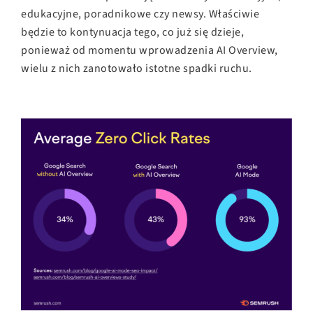
edukacyjne, poradnikowe czy newsy. Właściwie
będzie to kontynuacja tego, co już się dzieje,
ponieważ od momentu wprowadzenia AI Overview,
wielu z nich zanotowało istotne spadki ruchu.