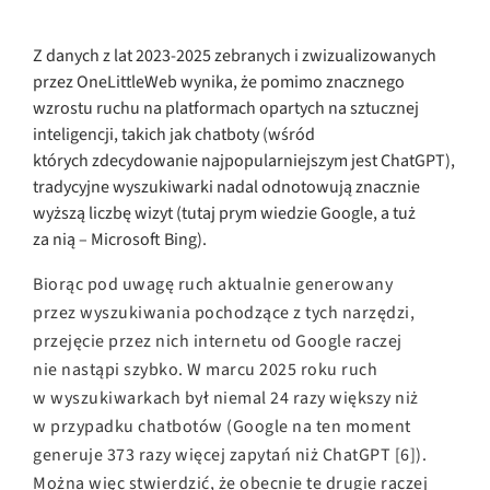
Z danych z lat 2023-2025 zebranych i zwizualizowanych
przez OneLittleWeb wynika, że pomimo znacznego
wzrostu ruchu na platformach opartych na sztucznej
inteligencji, takich jak chatboty (wśród
których zdecydowanie najpopularniejszym jest ChatGPT),
tradycyjne wyszukiwarki nadal odnotowują znacznie
wyższą liczbę wizyt (tutaj prym wiedzie Google, a tuż
za nią – Microsoft Bing).
Biorąc pod uwagę ruch aktualnie generowany
przez wyszukiwania pochodzące z tych narzędzi,
przejęcie przez nich internetu od Google raczej
nie nastąpi szybko. W marcu 2025 roku ruch
w wyszukiwarkach był niemal 24 razy większy niż
w przypadku chatbotów (Google na ten moment
generuje 373 razy więcej zapytań niż ChatGPT [6]).
Można więc stwierdzić, że obecnie te drugie raczej