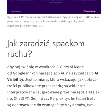
Rysunek 9: Porównanie średnich dziennych zapytań i sesji na użytkownika
przeprowadzanych przy użyciu wyszukiwarki Google i Trybu AI
(Opracowanie: Semrush [10]).
Jak zaradzić spadkom
ruchu?
Aby pojawić się w wynikach AIO czy AI Mode
od Google innych narzędziach AI, należy zadbać o
AI
Visibility
. Jest to miara, która wskazuje, jak dobrze
treści publikowane przez markę są widoczne,
interpretowane i sugerowane przez narzędzia AI (jak
np. ChatGPT, Gemini czy Perplexity). Im lepiej treści
są dostosowane do wymagań tych systemów, tym