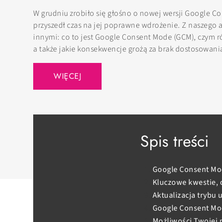
W grudniu zrobiło się głośno o nowej wersji Google C
przyszedł czas na jej poprawne wdrożenie. Z naszego a
innymi: co to jest Google Consent Mode (GCM), czym ró
a także jakie konsekwencje grożą za brak dostosowani
WIĘCEJ
Spis treści
Google Consent Mode
Kluczowe kwestie, 
Aktualizacja trybu
Google Consent Mo
Możliwości Twojej 