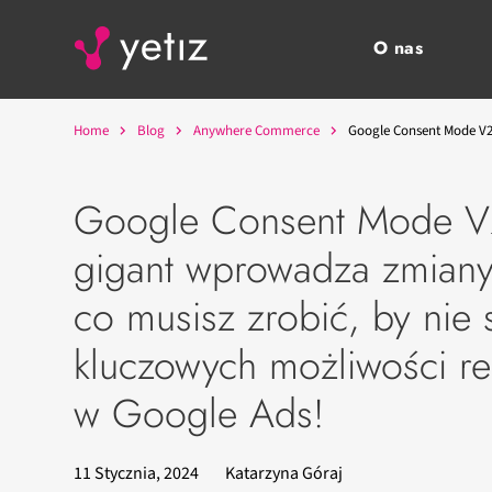
O nas
Home
Blog
Anywhere Commerce
Google Consent Mode V2 
Google Consent Mode V
gigant wprowadza zmiany
co musisz zrobić, by nie s
kluczowych możliwości r
w Google Ads!
11 Stycznia, 2024
Katarzyna Góraj