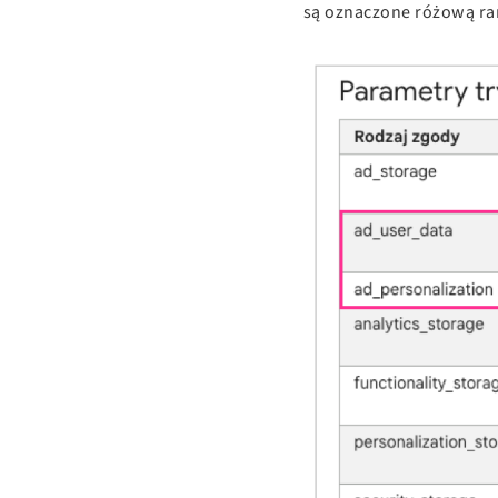
są oznaczone różową r