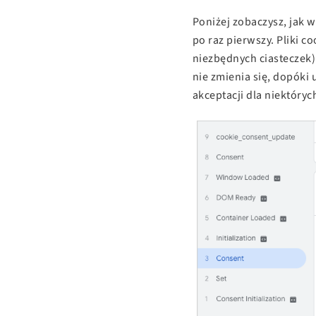
Poniżej zobaczysz, jak
po raz pierwszy. Pliki c
niezbędnych ciasteczek)
nie zmienia się, dopóki 
akceptacji dla niektórych