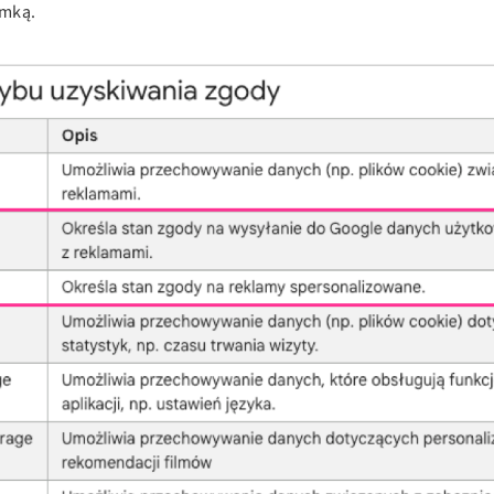
amką.