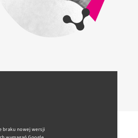
 braku nowej wersji
wych wymagań Google