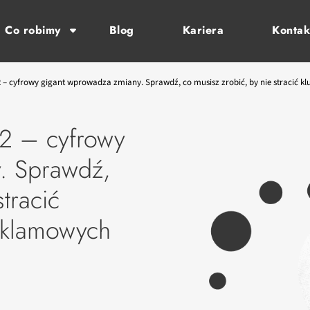
Co robimy
Blog
Kariera
Kontak
– cyfrowy gigant wprowadza zmiany. Sprawdź, co musisz zrobić, by nie stracić 
2 – cyfrowy
. Sprawdź,
tracić
eklamowych