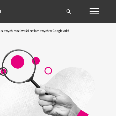
t
kluczowych możliwości reklamowych w Google Ads!