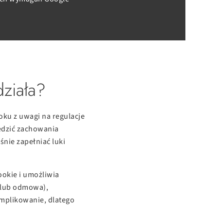
ziała?
ku z uwagi na regulacje
edzić zachowania
nie zapełniać luki
ookie i umożliwia
a lub odmowa),
omplikowanie, dlatego