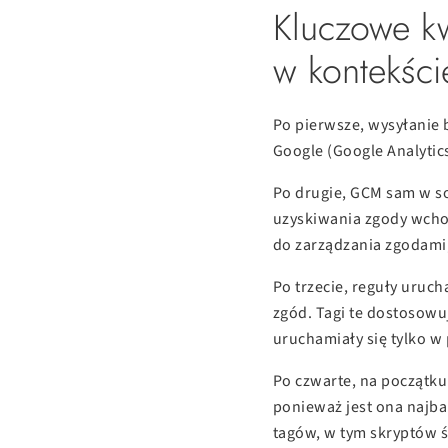
Kluczowe kw
w kontekśc
Po pierwsze, wysyłanie
Google (Google Analytics
Po drugie, GCM sam w so
uzyskiwania zgody wchod
do zarządzania zgodami,
Po trzecie, reguły uruc
zgód. Tagi te dostosowu
uruchamiały się tylko w
Po czwarte, na początku
ponieważ jest ona najba
tagów, w tym skryptów 