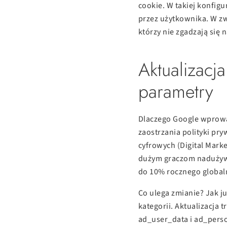
cookie. W takiej konfig
przez użytkownika. W zw
którzy nie zgadzają się 
Aktualizacj
parametry
Dlaczego Google wprowad
zaostrzania polityki pr
cyfrowych (Digital Mark
dużym graczom nadużywa
do 10% rocznego global
Co ulega zmianie? Jak j
kategorii. Aktualizacja 
ad_user_data i ad_person