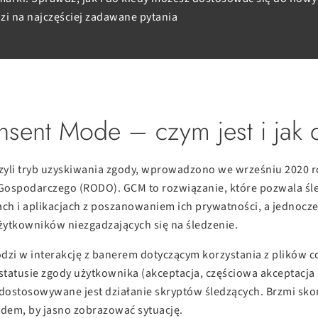
i na najczęściej zadawane pytania
ent Mode – czym jest i jak d
yli tryb uzyskiwania zgody, wprowadzono we wrześniu 2020 ro
Gospodarczego (RODO). GCM to rozwiązanie, które pozwala śl
h i aplikacjach z poszanowaniem ich prywatności, a jednocześ
ytkowników niezgadzających się na śledzenie.
dzi w interakcję z banerem dotyczącym korzystania z plików c
tatusie zgody użytkownika (akceptacja, częściowa akceptacj
 dostosowywane jest działanie skryptów śledzących. Brzmi sk
adem, by jasno zobrazować sytuację.