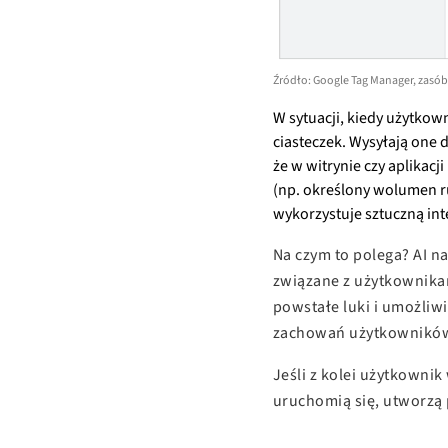
Źródło: Google Tag Manager, zasó
W sytuacji, kiedy użytkown
ciasteczek. Wysyłają one 
że w witrynie czy aplikacj
(np. określony wolumen r
wykorzystuje sztuczną inte
Na czym to polega? AI n
związane z użytkownikam
powstałe luki i umożliw
zachowań użytkownikó
Jeśli z kolei użytkownik
uruchomią się, utworzą 