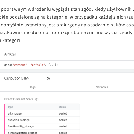
 w poprawnym wdrożeniu wygląda stan zgód, kiedy użytkownik 
ookie podzielone są na kategorie, w przypadku każdej z nich (z
 domyślnie ustawiony jest brak zgody na osadzanie plików coo
użytkownik nie dokona interakcji z banerem i nie wyrazi zgody
 kategorii.