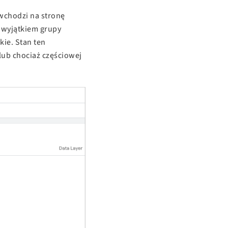
wchodzi na stronę
a wyjątkiem grupy
kie. Stan ten
 lub chociaż częściowej