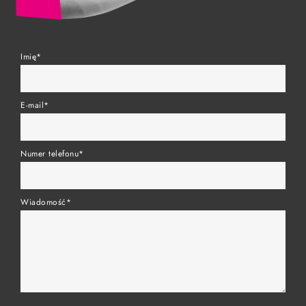
Imię*
E-mail*
Numer telefonu*
Wiadomość*