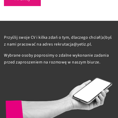
Przyślij swoje CV i kilka zdań o tym, dlaczego chciał(a)byś
z nami pracować na adres rekrutacja@yetiz.pl.
Wybrane osoby poprosimy o zdalne wykonanie zadania
przed zaproszeniem na rozmowę w naszym biurze.