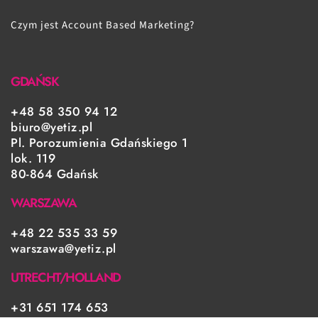
Czym jest Account Based Marketing?
GDAŃSK
+48 58 350 94 12
biuro@yetiz.pl
Pl. Porozumienia Gdańskiego 1
lok. 119
80-864 Gdańsk
WARSZAWA
+48 22 535 33 59
warszawa@yetiz.pl
UTRECHT/HOLLAND
+31 651 174 653