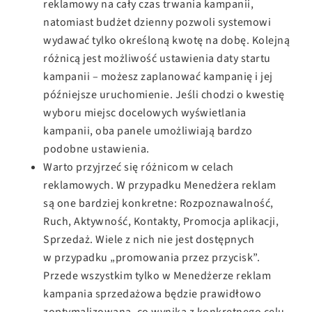
reklamowy na cały czas trwania kampanii,
natomiast budżet dzienny pozwoli systemowi
wydawać tylko określoną kwotę na dobę. Kolejną
różnicą jest możliwość ustawienia daty startu
kampanii – możesz zaplanować kampanię i jej
późniejsze uruchomienie. Jeśli chodzi o kwestię
wyboru miejsc docelowych wyświetlania
kampanii, oba panele umożliwiają bardzo
podobne ustawienia.
Warto przyjrzeć się różnicom w celach
reklamowych. W przypadku Menedżera reklam
są one bardziej konkretne: Rozpoznawalność,
Ruch, Aktywność, Kontakty, Promocja aplikacji,
Sprzedaż. Wiele z nich nie jest dostępnych
w przypadku „promowania przez przycisk”.
Przede wszystkim tylko w Menedżerze reklam
kampania sprzedażowa będzie prawidłowo
zoptymalizowana, co wynika z konkretnego celu