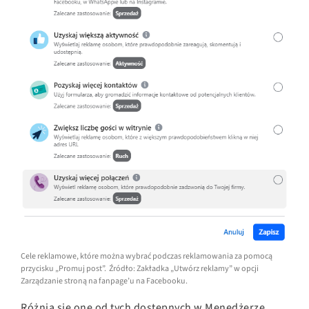
Cele reklamowe, które można wybrać podczas reklamowania za pomocą
przycisku „Promuj post”. Źródło: Zakładka „Utwórz reklamy” w opcji
Zarządzanie stroną na fanpage’u na Facebooku.
Różnią się one od tych dostępnych w Menedżerze