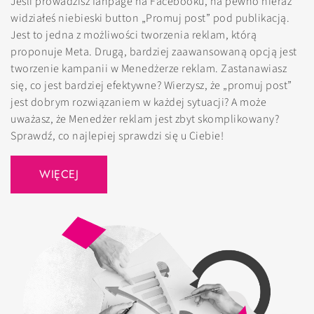
Jeśli prowadzisz fanpage na Facebooku, na pewno nieraz
widziałeś niebieski button „Promuj post” pod publikacją.
Jest to jedna z możliwości tworzenia reklam, którą
proponuje Meta. Drugą, bardziej zaawansowaną opcją jest
tworzenie kampanii w Menedżerze reklam. Zastanawiasz
się, co jest bardziej efektywne? Wierzysz, że „promuj post”
jest dobrym rozwiązaniem w każdej sytuacji? A może
uważasz, że Menedżer reklam jest zbyt skomplikowany?
Sprawdź, co najlepiej sprawdzi się u Ciebie!
WIĘCEJ