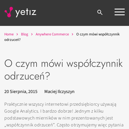
Home
Blog
Anywhere Commerce
O czym mówi współczynnik
odrzuceń?
O czym mówi współczynnik
odrzuceń?
20 Sierpnia, 2015
Maciej Ilczyszyn
Praktycznie wszyscy internetowi przedsiębiorcy używają
Google Analytics. I bardzo dobrze! Jednym z kilku
podstawowych mierników w nim prezentowanych jest
„współczynnik odrzuceń”. Często otrzymujemy więc pytania