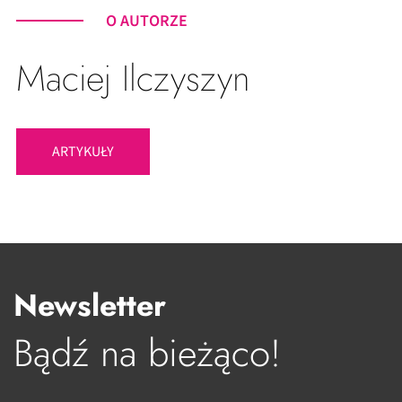
O AUTORZE
Maciej Ilczyszyn
ARTYKUŁY
Newsletter
Bądź na bieżąco!