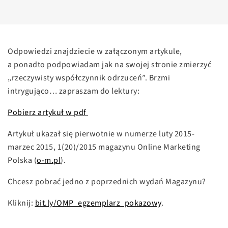
Odpowiedzi znajdziecie w załączonym artykule,
a ponadto podpowiadam jak na swojej stronie zmierzyć
„rzeczywisty współczynnik odrzuceń”. Brzmi
intrygująco… zapraszam do lektury:
Pobierz artykuł w pdf
Artykuł ukazał się pierwotnie w numerze luty 2015-
marzec 2015, 1(20)/2015 magazynu Online Marketing
Polska (
o-m.pl
).
Chcesz pobrać jedno z poprzednich wydań Magazynu?
Kliknij:
bit.ly/OMP_egzemplarz_pokazowy
.