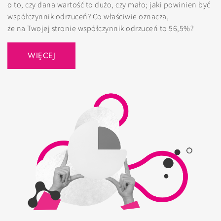
o to, czy dana wartość to dużo, czy mało; jaki powinien być
współczynnik odrzuceń? Co właściwie oznacza,
że na Twojej stronie współczynnik odrzuceń to 56,5%?
WIĘCEJ