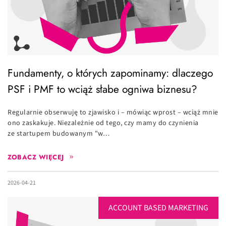
Fundamenty, o których zapominamy: dlaczego
PSF i PMF to wciąż słabe ogniwa biznesu?
Regularnie obserwuję to zjawisko i – mówiąc wprost – wciąż mnie
ono zaskakuje. Niezależnie od tego, czy mamy do czynienia
ze startupem budowanym "w…
ZOBACZ WIĘCEJ
2026-04-21
ACCOUNT BASED MARKETING