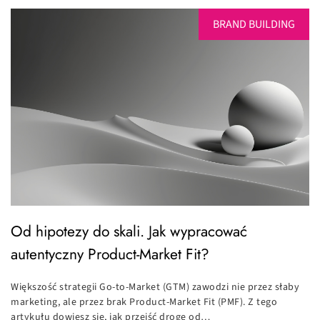
BRAND BUILDING
Od hipotezy do skali. Jak wypracować
autentyczny Product-Market Fit?
Większość strategii Go-to-Market (GTM) zawodzi nie przez słaby
marketing, ale przez brak Product-Market Fit (PMF). Z tego
artykułu dowiesz się, jak przejść drogę od…