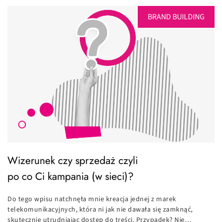
BRAND BUILDING
Wizerunek czy sprzedaż czyli
po co Ci kampania (w sieci)?
Do tego wpisu natchnęła mnie kreacja jednej z marek
telekomunikacyjnych, która ni jak nie dawała się zamknąć,
skutecznie utrudniając dostęp do treści. Przypadek? Nie…