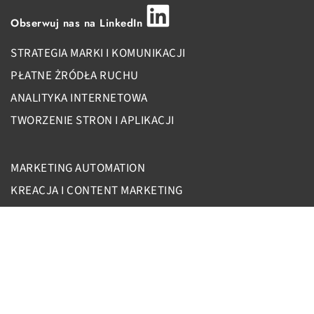
Obserwuj nas na LinkedIn
STRATEGIA MARKI I KOMUNIKACJI
PŁATNE ŻRÓDŁA RUCHU
ANALITYKA INTERNETOWA
TWORZENIE STRON I APLIKACJI
MARKETING AUTOMATION
KREACJA I CONTENT MARKETING
UX/UI DESIGN
SOCIAL MEDIA I INFLUENCE MARKETING
BAZA WIEDZY
Czym jest Account Based Marketing?