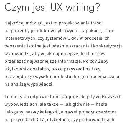
Czym jest UX writing?
Najkrócej mówiąc, jest to projektowanie treści
na potrzeby produktów cyfrowych — aplikacji, stron
internetowych, czy systemów CRM. W procesie ich
tworzenia istotne jest właśnie skracanie i konkretyzacja
wypowiedzi, aby w jak najmniejszej liczbie słów
przekazać najważniejsze informacje. Po co? Żeby
użytkownik dostał to, po co przyszedł na tacy,
bez zbędnego wysiłku intelektualnego i tracenia czasu
na analizę wypowiedzi.
To nie tylko odpowiednio skrojone akapity w dłuższych
wypowiedziach, ale także — lub głównie — hasła
i slogany, nazwy kategorii, a nawet pojedyncze słowa
na przyciskach CTA, etykietach, czy podpowiedziach.