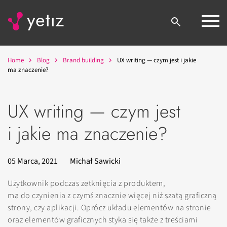
Home
Blog
Brand building
UX writing — czym jest i jakie
ma znaczenie?
UX writing — czym jest
i jakie ma znaczenie?
05 Marca, 2021
Michał Sawicki
Użytkownik podczas zetknięcia z produktem,
ma do czynienia z czymś znacznie więcej niż szatą graficzną
strony, czy aplikacji. Oprócz układu elementów na stronie
oraz elementów graficznych styka się także z treściami