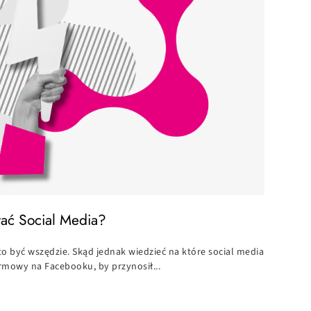
tać Social Media?
o być wszędzie. Skąd jednak wiedzieć na które social media
irmowy na Facebooku, by przynosił...