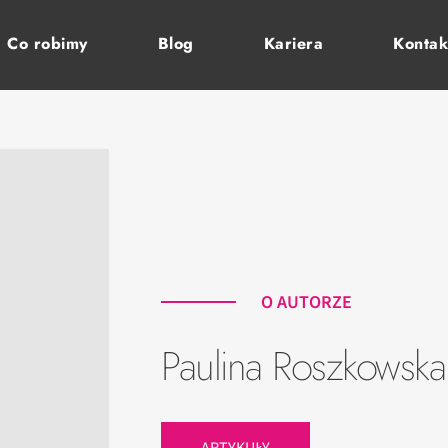
Co robimy
Blog
Kariera
Kontak
O AUTORZE
Paulina Roszkowska
ARTYKUŁY