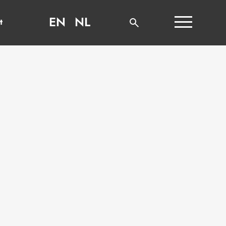
EN
NL
t