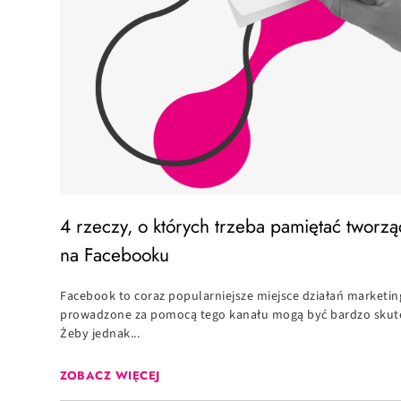
4 rzeczy, o których trzeba pamiętać tworz
na Facebooku
Facebook to coraz popularniejsze miejsce działań market
prowadzone za pomocą tego kanału mogą być bardzo skutec
Żeby jednak...
ZOBACZ WIĘCEJ