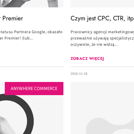
r Premier
Czym jest CPC, CTR, itp
statusu Partnera Google, okazało
Pracownicy agencji marketingow
r Premier! (lub...
przeważnie używają specjalistycz
oczywiste, że nie widzą...
ZOBACZ WIĘCEJ
2016-11-18
ANYWHERE COMMERCE