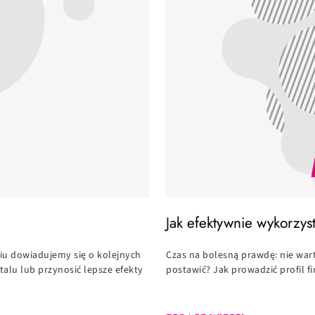
Jak efektywnie wykorzys
iu dowiadujemy się o kolejnych
Czas na bolesną prawdę: nie wart
alu lub przynosić lepsze efekty
postawić? Jak prowadzić profil f