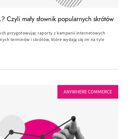
.? Czyli mały słownik popularnych skrótów
ych przygotowując raporty z kampanii internetowych
nych terminów i skrótów, które wydają się im na tyle
ANYWHERE COMMERCE