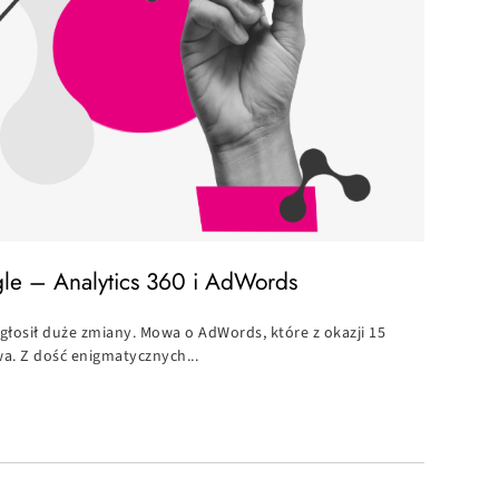
le – Analytics 360 i AdWords
ogłosił duże zmiany. Mowa o AdWords, które z okazji 15
a. Z dość enigmatycznych...