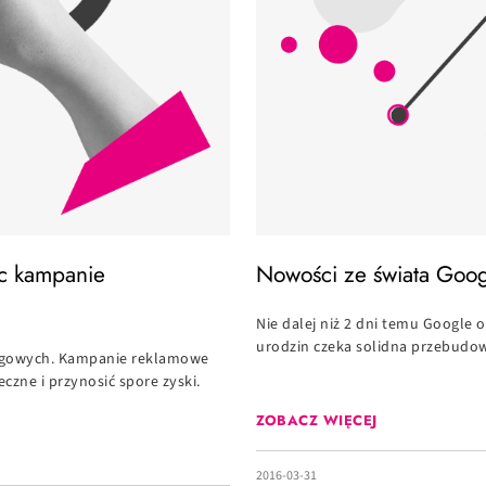
ąc kampanie
Nowości ze świata Goog
Nie dalej niż 2 dni temu Google 
urodzin czeka solidna przebudow
ingowych. Kampanie reklamowe
zne i przynosić spore zyski.
ZOBACZ WIĘCEJ
2016-03-31