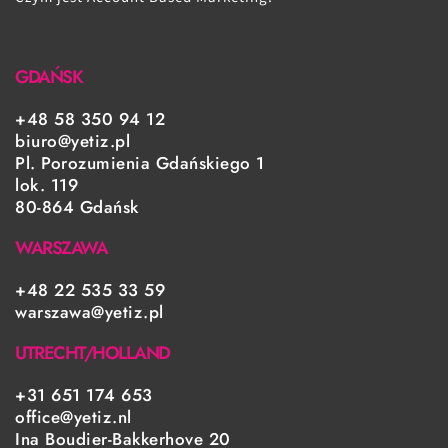
GDAŃSK
+48 58 350 94 12
biuro@yetiz.pl
Pl. Porozumienia Gdańskiego 1
lok. 119
80-864 Gdańsk
WARSZAWA
+48 22 535 33 59
warszawa@yetiz.pl
UTRECHT/HOLLAND
+31 651 174 653
office@yetiz.nl
Ina Boudier-Bakkerhove 20