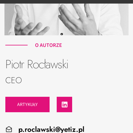
O AUTORZE
Piotr Rocławski
CEO
ARTYKUŁY
p.roclawski@yetiz.pl