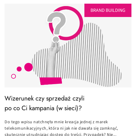
BRAND BUILDING
Wizerunek czy sprzedaż czyli
po co Ci kampania (w sieci)?
Do tego wpisu natchnęła mnie kreacja jednej z marek
telekomunikacyjnych, która ni jak nie dawała się zamknąć,
skutecznie utrudniając dostęp do treści. Przypadek? Nie...