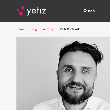
O nas
Home
Blog
Autorzy
Piotr Rocławski