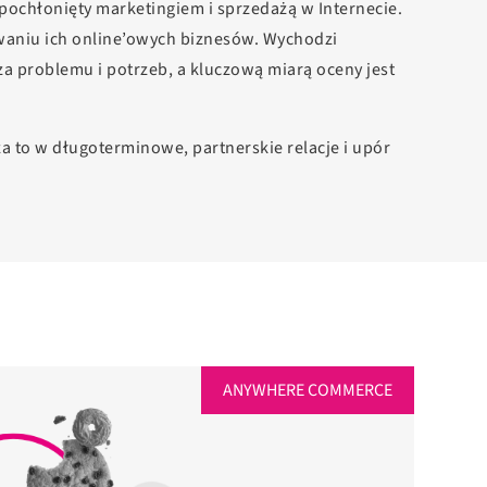
t pochłonięty marketingiem i sprzedażą w Internecie.
waniu ich online’owych biznesów. Wychodzi
iza problemu i potrzeb, a kluczową miarą oceny jest
 za to w długoterminowe, partnerskie relacje i upór
ANYWHERE COMMERCE