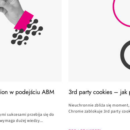
tion w podejściu ABM
3rd party cookies – jak
Nieuchronnie zbliża się moment,
Chrome zablokuje 3rd party cook
ymi sukcesami przebija się do
wymaga dużej wiedzy...