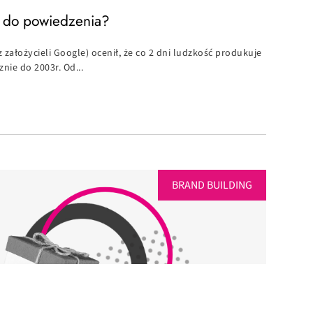
 do powiedzenia?
z założycieli Google) ocenił, że co 2 dni ludzkość produkuje
znie do 2003r. Od...
BRAND BUILDING