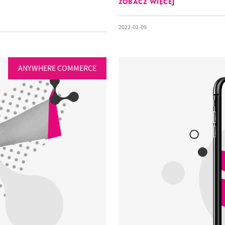
ZOBACZ WIĘCEJ
2022-02-09
ANYWHERE COMMERCE