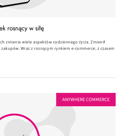
k rosnący w siłę
h zmienia wiele aspektów codziennego życia. Zmienił
y zakupów. Wraz z rosnącym rynkiem e-commerce, z czasem
ANYWHERE COMMERCE