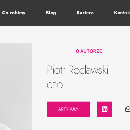
Co robimy
Blog
Kariera
Kontak
O AUTORZE
Piotr Rocławski
CEO
ARTYKUŁY