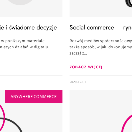
je i świadome decyzje
Social commerce — ryne
ve w poniższym materiale
Rozwój mediów społecznościowyc
ętych działań w digitalu.
także sposób, w jaki dokonujem
zaczął z...
ZOBACZ WIĘCEJ
2020-12-01
ANYWHERE COMMERCE