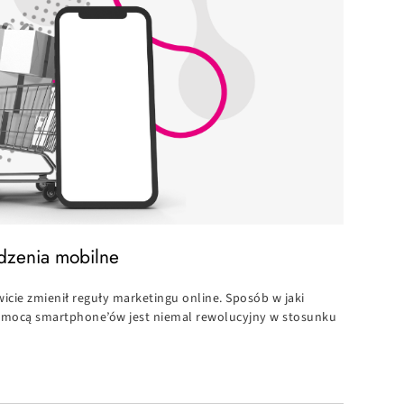
ądzenia mobilne
cie zmienił reguły marketingu online. Sposób w jaki
omocą smartphone’ów jest niemal rewolucyjny w stosunku