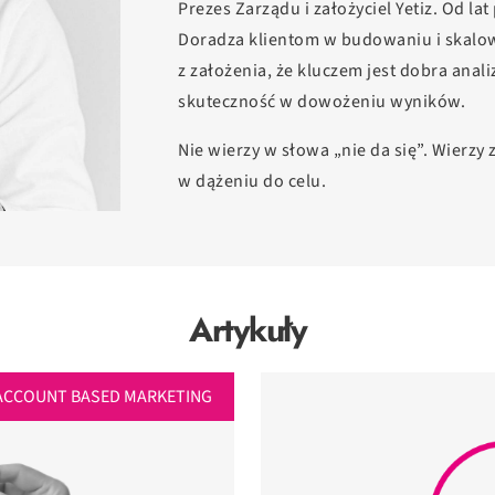
Prezes Zarządu i założyciel Yetiz. Od la
Doradza klientom w budowaniu i skalo
z założenia, że kluczem jest dobra anal
skuteczność w dowożeniu wyników.
Nie wierzy w słowa „nie da się”. Wierzy
w dążeniu do celu.
Artykuły
ACCOUNT BASED MARKETING