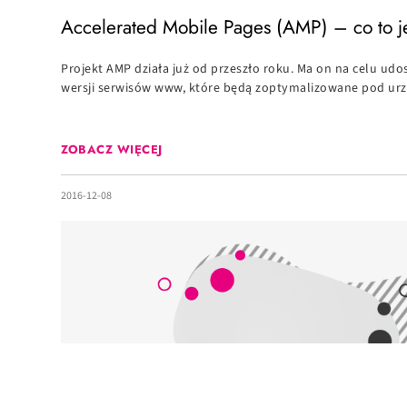
Accelerated Mobile Pages (AMP) – co to j
Projekt AMP działa już od przeszło roku. Ma on na celu ud
wersji serwisów www, które będą zoptymalizowane pod urzą
ZOBACZ WIĘCEJ
2016-12-08