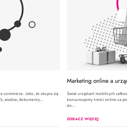
Marketing online a urz
e-commerce. Jako, że skupia się
Świat urządzeń mobilnych całkowi
aS, wiedza, dokumenty...
konsumujemy treści online za p
do...
ZOBACZ WIĘCEJ