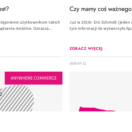
est?
Czy mamy coś ważnego
ostępnienie użytkownikom takich
Już w 2010r. Eric Schmidt (jeden 
dzenia mobilne. Oznacza...
tyle informacji ile wytworzyła łąc
ZOBACZ WIĘCEJ
2016-07-12
ANYWHERE COMMERCE