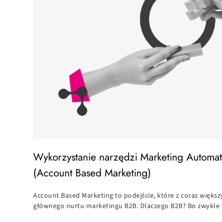
Wykorzystanie narzędzi Marketing Automa
(Account Based Marketing)
Account Based Marketing to podejście, które z coraz większ
głównego nurtu marketingu B2B. Dlaczego B2B? Bo zwykle 