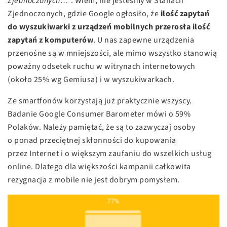
Zjednoczonych…”
. Wiem, nie jesteśmy w Stanach
Zjednoczonych, gdzie Google ogłosiło, że
ilość zapytań
do wyszukiwarki z urządzeń mobilnych przerosła ilość
zapytań z komputerów
. U nas zapewne urządzenia
przenośne są w mniejszości, ale mimo wszystko stanowią
poważny odsetek ruchu w witrynach internetowych
(około 25% wg Gemiusa) i w wyszukiwarkach.
Ze smartfonów korzystają już praktycznie wszyscy.
Badanie Google Consumer Barometer mówi o 59%
Polaków. Należy pamiętać, że są to zazwyczaj osoby
o ponad przeciętnej skłonności do kupowania
przez Internet i o większym zaufaniu do wszelkich usług
online. Dlatego dla większości kampanii całkowita
rezygnacja z mobile nie jest dobrym pomysłem.