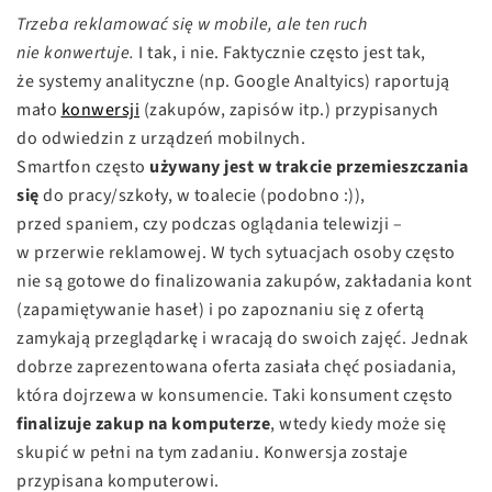
Trzeba reklamować się w mobile, ale ten ruch
nie konwertuje.
I tak, i nie. Faktycznie często jest tak,
że systemy analityczne (np. Google Analtyics) raportują
mało
konwersji
(zakupów, zapisów itp.) przypisanych
do odwiedzin z urządzeń mobilnych.
Smartfon często
używany jest w trakcie przemieszczania
się
do pracy/szkoły, w toalecie (podobno :)),
przed spaniem, czy podczas oglądania telewizji –
w przerwie reklamowej. W tych sytuacjach osoby często
nie są gotowe do finalizowania zakupów, zakładania kont
(zapamiętywanie haseł) i po zapoznaniu się z ofertą
zamykają przeglądarkę i wracają do swoich zajęć. Jednak
dobrze zaprezentowana oferta zasiała chęć posiadania,
która dojrzewa w konsumencie. Taki konsument często
finalizuje zakup na komputerze
, wtedy kiedy może się
skupić w pełni na tym zadaniu. Konwersja zostaje
przypisana komputerowi.