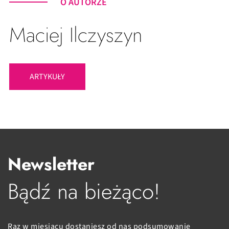
O AUTORZE
Maciej Ilczyszyn
ARTYKUŁY
Newsletter
Bądź na bieżąco!
Raz w miesiącu dostaniesz od nas podsumowanie