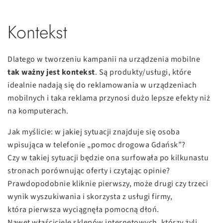
Kontekst
Dlatego w tworzeniu kampanii na urządzenia mobilne
tak ważny jest kontekst
. Są produkty/usługi, które
idealnie nadają się do reklamowania w urządzeniach
mobilnych i taka reklama przynosi dużo lepsze efekty niż
na komputerach.
Jak myślicie: w jakiej sytuacji znajduje się osoba
wpisująca w telefonie „pomoc drogowa Gdańsk”?
Czy w takiej sytuacji będzie ona surfowała po kilkunastu
stronach porównując oferty i czytając opinie?
Prawdopodobnie kliknie pierwszy, może drugi czy trzeci
wynik wyszukiwania i skorzysta z usługi firmy,
która pierwsza wyciągnęła pomocną dłoń.
Nawet właściciele sklepów internetowych, którzy żyli