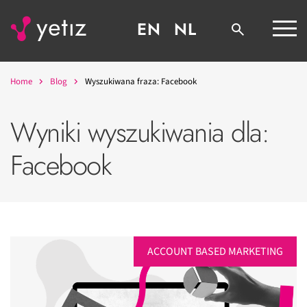
EN
NL
Home
Blog
Wyszukiwana fraza: Facebook
Wyniki wyszukiwania dla:
Facebook
ACCOUNT BASED MARKETING