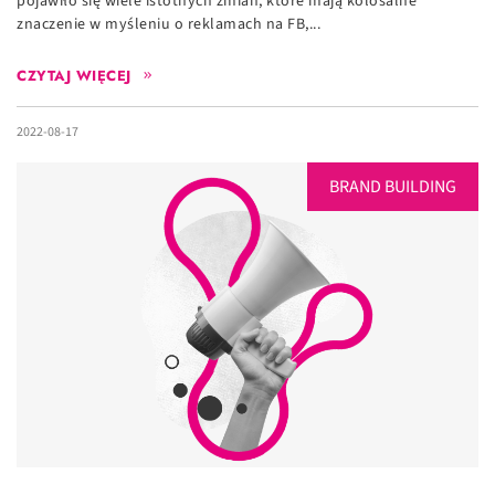
pojawiło się wiele istotnych zmian, które mają kolosalne
znaczenie w myśleniu o reklamach na FB,...
CZYTAJ WIĘCEJ
2022-08-17
BRAND BUILDING