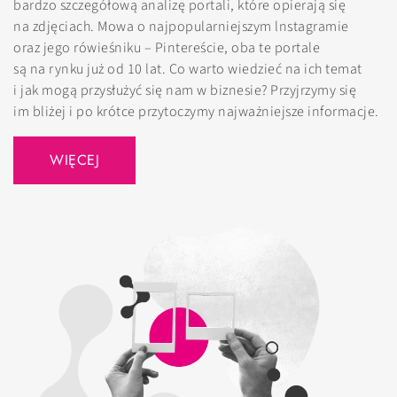
bardzo szczegółową analizę portali, które opierają się
na zdjęciach. Mowa o najpopularniejszym lnstagramie
oraz jego rówieśniku – Pintereście, oba te portale
są na rynku już od 10 lat. Co warto wiedzieć na ich temat
i jak mogą przysłużyć się nam w biznesie? Przyjrzymy się
im bliżej i po krótce przytoczymy najważniejsze informacje.
WIĘCEJ