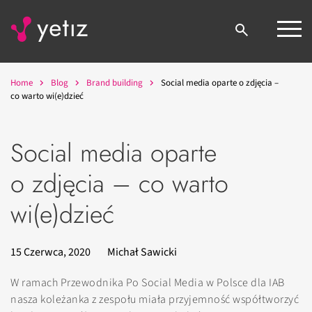
Home
Blog
Brand building
Social media oparte o zdjęcia –
co warto wi(e)dzieć
Social media oparte
o zdjęcia – co warto
wi(e)dzieć
15 Czerwca, 2020
Michał Sawicki
W ramach Przewodnika Po Social Media w Polsce dla IAB
nasza koleżanka z zespołu miała przyjemność współtworzyć