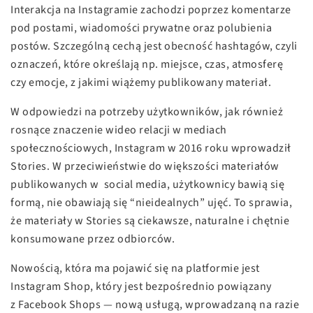
Interakcja na Instagramie zachodzi poprzez komentarze
pod postami, wiadomości prywatne oraz polubienia
postów. Szczególną cechą jest obecność hashtagów, czyli
oznaczeń, które określają np. miejsce, czas, atmosferę
czy emocje, z jakimi wiążemy publikowany materiał.
W odpowiedzi na potrzeby użytkowników, jak również
rosnące znaczenie wideo relacji w mediach
społecznościowych, Instagram w 2016 roku wprowadził
Stories. W przeciwieństwie do większości materiałów
publikowanych w social media, użytkownicy bawią się
formą, nie obawiają się “nieidealnych” ujęć. To sprawia,
że materiały w Stories są ciekawsze, naturalne i chętnie
konsumowane przez odbiorców.
Nowością, która ma pojawić się na platformie jest
Instagram Shop, który jest bezpośrednio powiązany
z Facebook Shops — nową usługą, wprowadzaną na razie