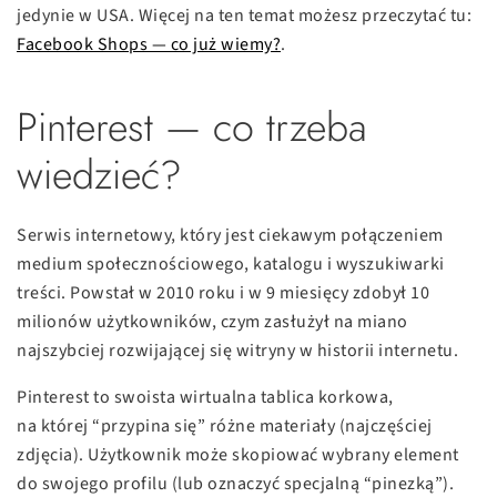
jedynie w USA. Więcej na ten temat możesz przeczytać tu:
Facebook Shops — co już wiemy?
.
Pinterest — co trzeba
wiedzieć?
Serwis internetowy, który jest ciekawym połączeniem
medium społecznościowego, katalogu i wyszukiwarki
treści. Powstał w 2010 roku i w 9 miesięcy zdobył 10
milionów użytkowników, czym zasłużył na miano
najszybciej rozwijającej się witryny w historii internetu.
Pinterest to swoista wirtualna tablica korkowa,
na której “przypina się” różne­ materiały (najczęściej
zdjęcia). Użytkownik może skopiować wybrany element
do swojego profilu (lub oznaczyć specjalną “pinezką”).