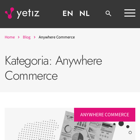
EN
NL
Home
Blog
Anywhere Commerce
Kategoria:
Anywhere
Commerce
ANYWHERE COMMERCE