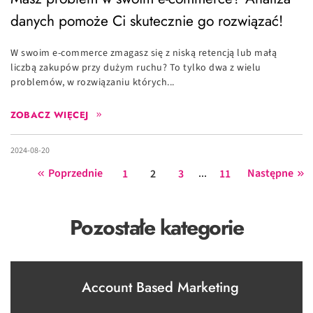
danych pomoże Ci skutecznie go rozwiązać!
W swoim e-commerce zmagasz się z niską retencją lub małą
liczbą zakupów przy dużym ruchu? To tylko dwa z wielu
problemów, w rozwiązaniu których...
ZOBACZ WIĘCEJ
2024-08-20
Poprzednie
...
Następne
1
2
3
11
Pozostałe kategorie
Account Based Marketing