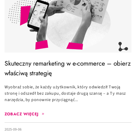
Skuteczny remarketing w e-commerce – obierz
właściwą strategię
Wyobraź sobie, że każdy użytkownik, który odwiedził Twoją
stronę i odszedł bez zakupu, dostaje drugą szansę – a Ty masz
narzędzia, by ponownie przyciągnąć...
ZOBACZ WIĘCEJ
2025-09-06