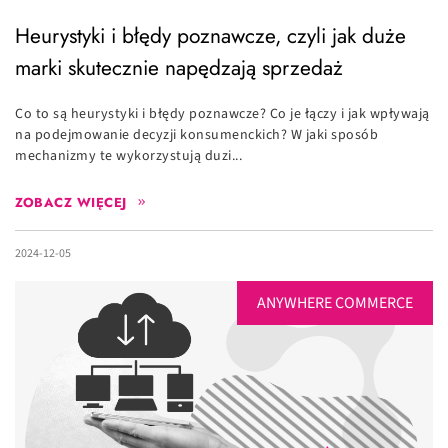
Heurystyki i błędy poznawcze, czyli jak duże
marki skutecznie napędzają sprzedaż
Co to są heurystyki i błędy poznawcze? Co je łączy i jak wpływają
na podejmowanie decyzji konsumenckich? W jaki sposób
mechanizmy te wykorzystują duzi...
ZOBACZ WIĘCEJ
2024-12-05
ANYWHERE COMMERCE