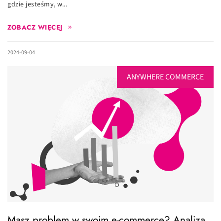
gdzie jesteśmy, w...
ZOBACZ WIĘCEJ
2024-09-04
ANYWHERE COMMERCE
Masz problem w swoim e-commerce? Analiza