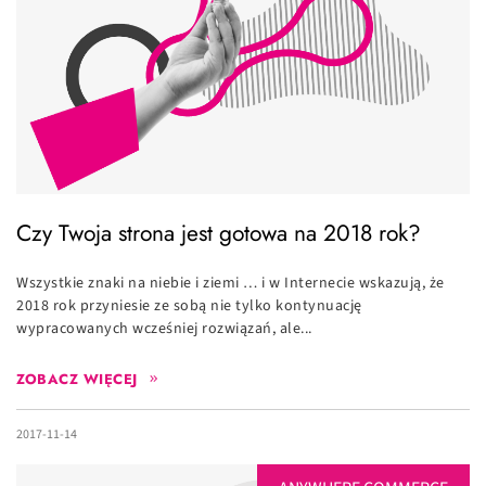
Czy Twoja strona jest gotowa na 2018 rok?
Wszystkie znaki na niebie i ziemi … i w Internecie wskazują, że
2018 rok przyniesie ze sobą nie tylko kontynuację
wypracowanych wcześniej rozwiązań, ale...
ZOBACZ WIĘCEJ
2017-11-14