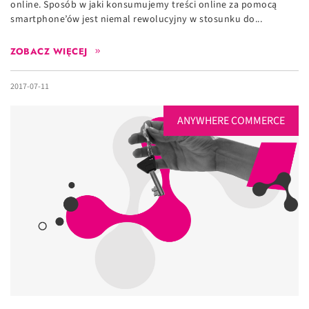
online. Sposób w jaki konsumujemy treści online za pomocą
smartphone’ów jest niemal rewolucyjny w stosunku do...
ZOBACZ WIĘCEJ
2017-07-11
ANYWHERE COMMERCE