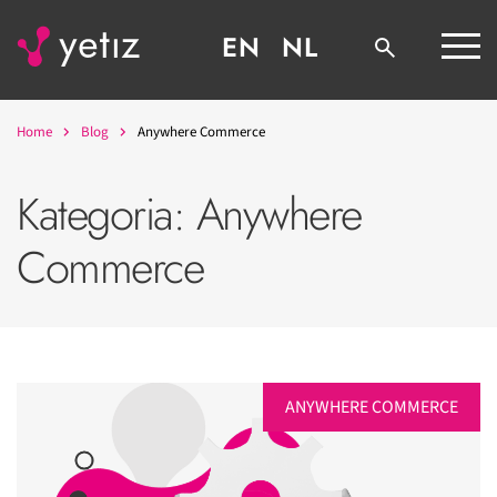
EN
NL
Home
Blog
Anywhere Commerce
Kategoria:
Anywhere
Commerce
ANYWHERE COMMERCE