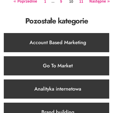
Poprzednie
...
Następne
1
9
10
11
Pozostałe kategorie
Account Based Marketing
Go To Market
Analityka internetowa
Brand building