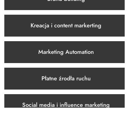
Kreacja i content markerting
Marketing Automation
Płatne źrodła ruchu
Social media i influence marketing