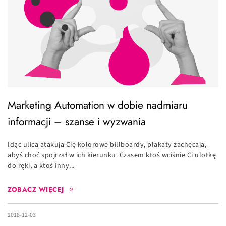
Marketing Automation w dobie nadmiaru
informacji – szanse i wyzwania
Idąc ulicą atakują Cię kolorowe billboardy, plakaty zachęcają,
abyś choć spojrzał w ich kierunku. Czasem ktoś wciśnie Ci ulotkę
do ręki, a ktoś inny...
ZOBACZ WIĘCEJ
2018-12-03