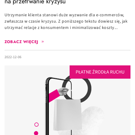
na przetrwanie kryzysu
Utrzymanie klienta stanowi duże wyzwanie dla e-commerców,
zwłaszcza w czasie kryzysu. Z poniższego tekstu dowiesz się, jak
utrzymać relacje z konsumentem i minimalizować koszty...
ZOBACZ WIĘCEJ
2022-12-06
PŁATNE ŹRODŁA RUCHU