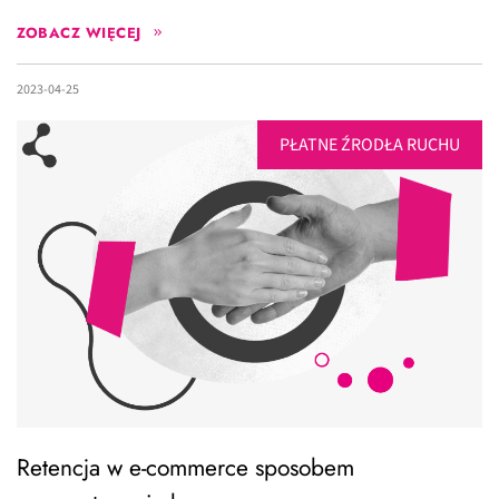
ZOBACZ WIĘCEJ
2023-04-25
PŁATNE ŹRODŁA RUCHU
Retencja w e-commerce sposobem