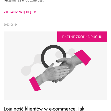
reklamy są widoczne dla...
ZOBACZ WIĘCEJ
2023-08-24
PŁATNE ŹRODŁA RUCHU
Lojalność klientów w e-commerce. Jak